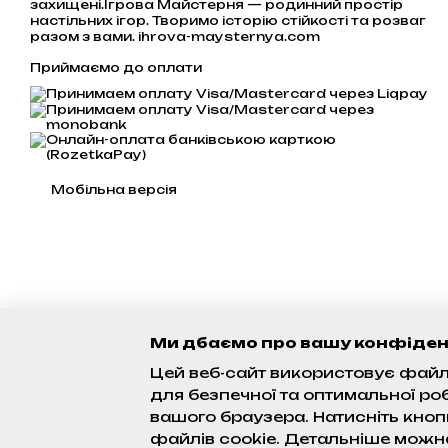
захищені.Ігрова Майстерня — родинний простір
настільних ігор. Творимо історію стійкості та розваг
разом з вами. ihrova-maysternya.com
Приймаємо до оплати
Мобільна версія
Ми дбаємо про вашу конфіден
Цей веб-сайт використовує файли
для безпечної та оптимальної ро
вашого браузера. Натисніть кноп
файлів cookie. Детальніше можн