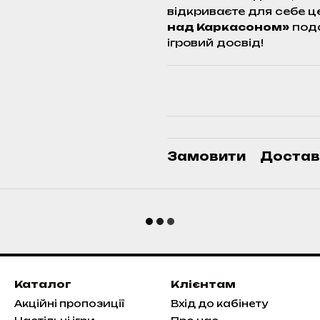
відкриваєте для себе ц
над Каркасоном»
пода
ігровий досвід!
Замовити
Достав
Каталог
Клієнтам
Акційні пропозиції
Вхід до кабінету