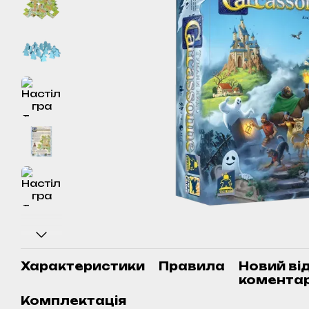
Характеристики
Правила
Новий ві
комента
Комплектація