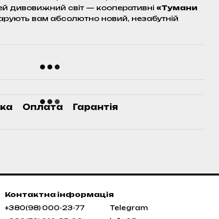
ей дивовижний світ — кооперативні
«Тумани
рують вам абсолютно новий, незабутній
ка
Оплата
Гарантія
Контактна інформація
+380(98) 000-23-77
Telegram