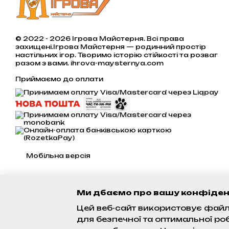
© 2022 - 2026 Ігрова Майстерня. Всі права
захищені.Ігрова Майстерня — родинний простір
настільних ігор. Творимо історію стійкості та розваг
разом з вами. ihrova-maysternya.com
Приймаємо до оплати
Мобільна версія
Ми дбаємо про вашу конфіден
Цей веб-сайт використовує файли
для безпечної та оптимальної ро