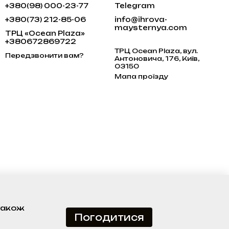
+380(98) 000-23-77
Telegram
+380(73) 212-85-06
info@ihrova-
maysternya.com
ТРЦ «Ocean Plaza»
+380672869722
ТРЦ Ocean Plaza, вул.
Передзвонити вам?
Антоновича, 176, Київ,
03150
Мапа проїзду
 також
Погодитися