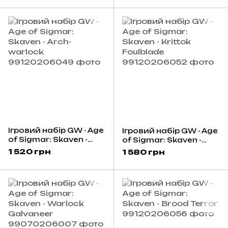
Ігровий набір GW - Age
Ігровий набір GW - Age
of Sigmar: Skaven -
of Sigmar: Skaven -
Arch-warlock
Krittok Foulblade
1 520 грн
1 580 грн