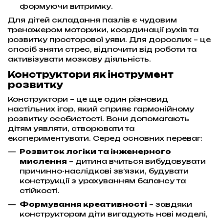
формуючи витримку.
Для дітей складання пазлів є чудовим
тренажером моторики, координації рухів та
розвитку просторової уяви. Для дорослих – це
спосіб зняти стрес, відпочити від роботи та
активізувати мозкову діяльність.
Конструктори як інструмент
розвитку
Конструктори – це ще один різновид
настільних ігор, який сприяє гармонійному
розвитку особистості. Вони допомагають
дітям уявляти, створювати та
експериментувати. Серед основних переваг:
Розвиток логіки та інженерного
мислення
– дитина вчиться вибудовувати
причинно-наслідкові зв’язки, будувати
конструкції з урахуванням балансу та
стійкості.
Формування креативності
– завдяки
конструкторам діти вигадують нові моделі,