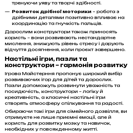
тренуючи уяву та творчі здібності.
Розвиток дрібної моторики
– робота з
дрібними деталями позитивно впливає на
координацію та гнучкість пальців.
Дорослим конструктори також приносять
користь – вони розвивають нестандартне
мислення, знижують рівень стресу і дарують
відчуття досягнення, коли проєкт завершено.
Настільні ігри, пазли та
конструктори – гармонія розвитку
Ігрова Майстерння пропонує широкий вибір
розвиваючих ігор для дітей та дорослих.
Пазли допоможуть розвинути уважність та
посидючість, конструктори – логіку й
креативність, а класичні настільні ігри
створять атмосферу спілкування та радості.
Обираючи такі ігри для сімейного дозвілля, ви
отримуєте не лише приємні емоції, але й
користь для розвитку мозку та навичок,
необхідних у повсякденному житті.