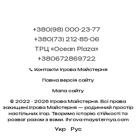
+380(98) 000-23-77
+380(73) 212-85-06
ТРЦ «Ocean Plaza»
+380672869722
📞 Контакти Ігрова Майстерня
Повна версія сайту
Мапа сайту
© 2022 - 2026 Ігрова Майстерня. Всі права
захищені.Ігрова Майстерня — родинний простір
настільних ігор. Творимо історію стійкості та
розваг разом з вами. ihrova-maysternya.com
Укр
Рус