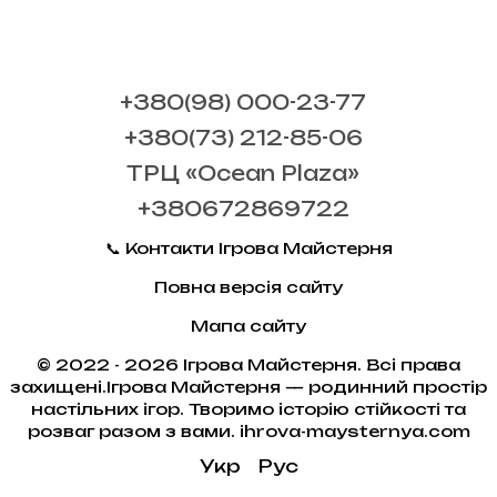
+380(98) 000-23-77
+380(73) 212-85-06
ТРЦ «Ocean Plaza»
+380672869722
📞 Контакти Ігрова Майстерня
Повна версія сайту
Мапа сайту
© 2022 - 2026 Ігрова Майстерня. Всі права
захищені.Ігрова Майстерня — родинний простір
настільних ігор. Творимо історію стійкості та
розваг разом з вами. ihrova-maysternya.com
Укр
Рус