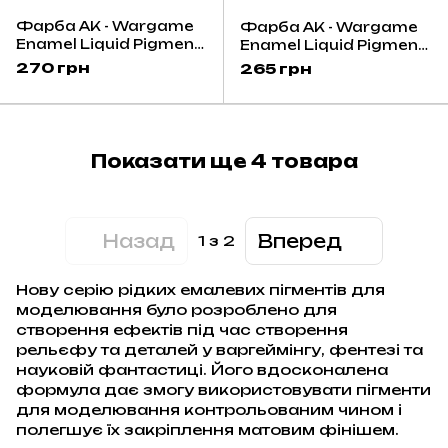
Фарба AK - Wargame
Фарба AK - Wargame
Enamel Liquid Pigment:
Enamel Liquid Pigment:
Fire Breath
Light Clay
270 грн
265 грн
Показати ще 4 товара
Назад
Вперед
1
з 2
Нову серію рідких емалевих пігментів для
моделювання було розроблено для
створення ефектів під час створення
рельєфу та деталей у варгеймінгу, фентезі та
науковій фантастиці. Його вдосконалена
формула дає змогу використовувати пігменти
для моделювання контрольованим чином і
полегшує їх закріплення матовим фінішем.