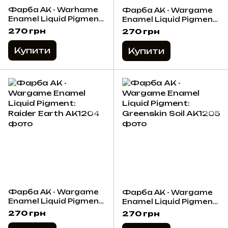
Фарба AK - Warhame
Фарба AK - Wargame
Enamel Liquid Pigment:
Enamel Liquid Pigment:
Acid Yellow
Battle Ashes
270 грн
270 грн
Купити
Купити
Фарба AK - Wargame
Фарба AK - Wargame
Enamel Liquid Pigment:
Enamel Liquid Pigment:
Raider Earth
Greenskin Soil
270 грн
270 грн