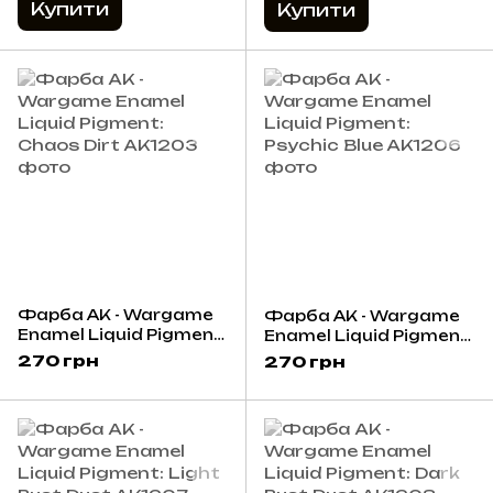
Купити
Купити
Фарба AK - Wargame
Фарба AK - Wargame
Enamel Liquid Pigment:
Enamel Liquid Pigment:
Chaos Dirt
Psychic Blue
270 грн
270 грн