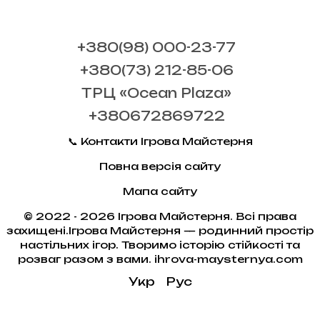
+380(98) 000-23-77
+380(73) 212-85-06
ТРЦ «Ocean Plaza»
+380672869722
📞 Контакти Ігрова Майстерня
Повна версія сайту
Мапа сайту
© 2022 - 2026 Ігрова Майстерня. Всі права
захищені.Ігрова Майстерня — родинний простір
настільних ігор. Творимо історію стійкості та
розваг разом з вами. ihrova-maysternya.com
Укр
Рус