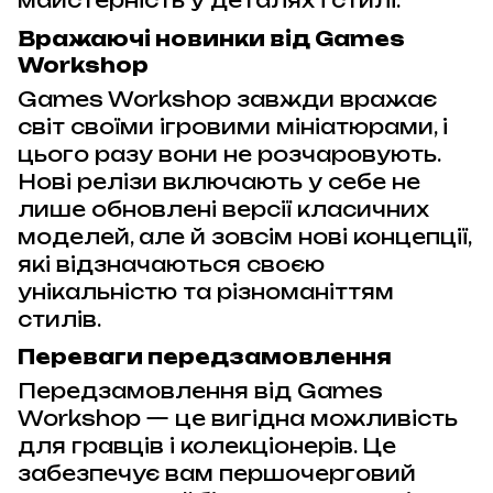
Вражаючі новинки від Games
Workshop
Games Workshop завжди вражає
світ своїми ігровими мініатюрами, і
цього разу вони не розчаровують.
Нові релізи включають у себе не
лише обновлені версії класичних
моделей, але й зовсім нові концепції,
які відзначаються своєю
унікальністю та різноманіттям
стилів.
Переваги передзамовлення
Передзамовлення від Games
Workshop — це вигідна можливість
для гравців і колекціонерів. Це
забезпечує вам першочерговий