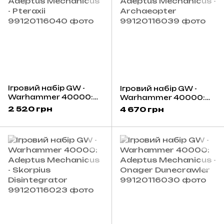
Ігровий набір GW -
Ігровий набір GW -
Warhammer 40000:
Warhammer 40000:
Adeptus Mechanicus -
Adeptus Mechanicus -
2 520 грн
4 670 грн
Pteraxii
Archaeopter