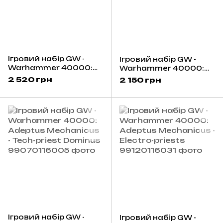
Ігровий набір GW -
Ігровий набір GW -
Warhammer 40000:
Warhammer 40000:
Adeptus Mechanicus -
Adeptus Mechanicus -
2 520 грн
2 150 грн
Ironstrider
Skitarii
Ігровий набір GW -
Ігровий набір GW -