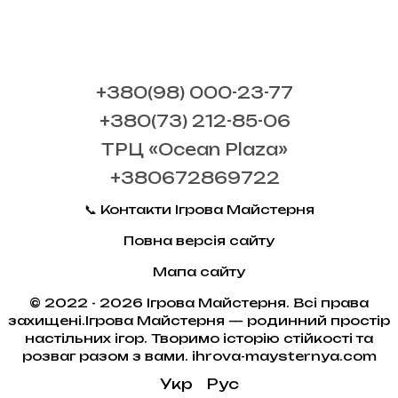
+380(98) 000-23-77
+380(73) 212-85-06
ТРЦ «Ocean Plaza»
+380672869722
📞 Контакти Ігрова Майстерня
Повна версія сайту
Мапа сайту
© 2022 - 2026 Ігрова Майстерня. Всі права
захищені.Ігрова Майстерня — родинний простір
настільних ігор. Творимо історію стійкості та
розваг разом з вами. ihrova-maysternya.com
Укр
Рус