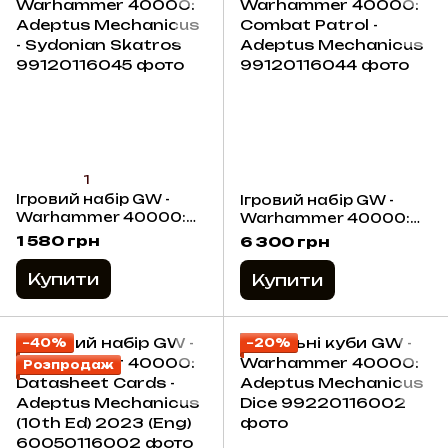
1
Ігровий набір GW -
Ігровий набір GW -
Warhammer 40000:
Warhammer 40000:
Adeptus Mechanicus -
Combat Patrol -
1 580 грн
6 300 грн
Sydonian Skatros
Adeptus Mechanicus
Купити
Купити
−40%
−20%
Розпродаж