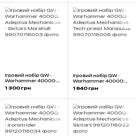
(Eng)
Ігровий набір GW -
Ігровий набір GW -
Warhammer 40000:
Warhammer 40000:
Adeptus Mechanicus -
Adeptus Mechanicus -
1 300 грн
1 640 грн
Skitarii Marshall
Tech-priest Manipulus