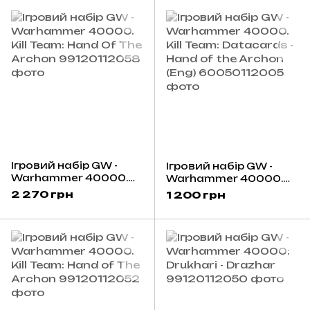
Ігровий набір GW -
Ігровий набір GW -
Warhammer 40000.
Warhammer 40000.
Kill Team: Hand Of The
Kill Team: Datacards -
2 270 грн
1 200 грн
Archon
Hand of the Archon
(Eng)