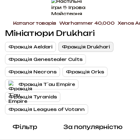
Каталог товарів
Warhammer 40,000
Xenos A
Мініатюри Drukhari
Фракція Aeldari
Фракція Drukhari
Фракція Genestealer Cults
Фракція Necrons
Фракція Orks
Фракція T`au Empire
Фракція Tyranids
Фракція Leagues of Votann
Фільтр
За популярністю