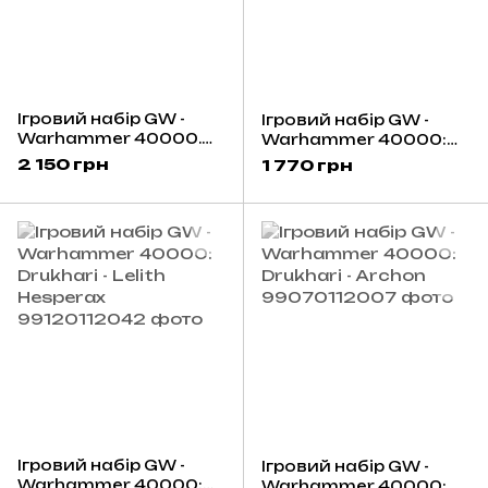
Ігровий набір GW -
Ігровий набір GW -
Warhammer 40000.
Warhammer 40000:
Kill Team: Hand of The
Drukhari - Drazhar
2 150 грн
1 770 грн
Archon
Ігровий набір GW -
Ігровий набір GW -
Warhammer 40000:
Warhammer 40000: