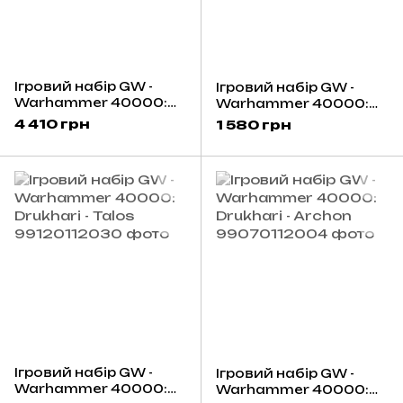
Ігровий набір GW -
Ігровий набір GW -
Warhammer 40000:
Warhammer 40000:
Boarding Patrol -
Drukhari - Kabalite
4 410 грн
1 580 грн
Drukhari
Warriors
Ігровий набір GW -
Ігровий набір GW -
Warhammer 40000:
Warhammer 40000: