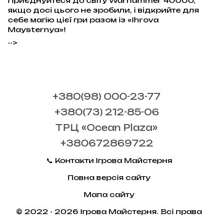
Приєднуйтеся до світу Warhammer 40000,
якщо досі цього не зробили, і відкрийте для
себе магію цієї гри разом із «Ihrova
Maysternya»!
-->
+380(98) 000-23-77
+380(73) 212-85-06
ТРЦ «Ocean Plaza»
+380672869722
📞 Контакти Ігрова Майстерня
Повна версія сайту
Мапа сайту
© 2022 - 2026 Ігрова Майстерня. Всі права