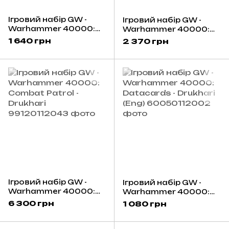
Ігровий набір GW -
Ігровий набір GW -
Warhammer 40000:
Warhammer 40000:
Drukhari - Venom
Drukhari - Raider
1 640 грн
2 370 грн
Ігровий набір GW -
Ігровий набір GW -
Warhammer 40000:
Warhammer 40000:
Combat Patrol -
Datacards - Drukhari
6 300 грн
1 080 грн
Drukhari
(Eng)