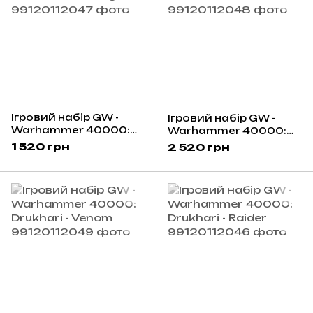
Ігровий набір GW -
Ігровий набір GW -
Warhammer 40000:
Warhammer 40000:
Drukhari - Scourges
Drukhari - Talos
1 520 грн
2 520 грн