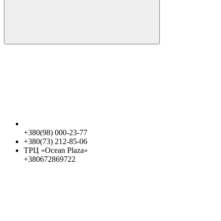
+380(98) 000-23-77
+380(73) 212-85-06
ТРЦ «Ocean Plaza»
+380672869722