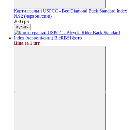
Карти гральні USPCC - Bee Diamond Back Standard Index
№92 (червоні/сині)
260 грн
Купити
Ціна за 1 шт.