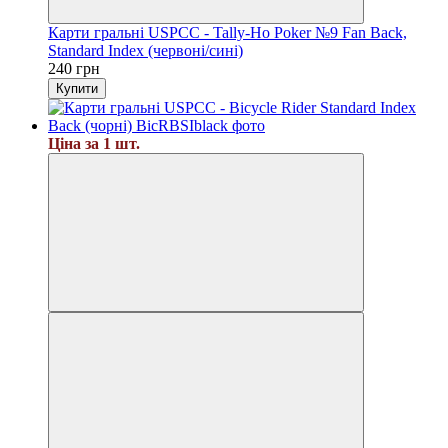
Карти гральні USPCC - Tally-Ho Poker №9 Fan Back,
Standard Index (червоні/сині)
240 грн
Купити
Ціна за 1 шт.