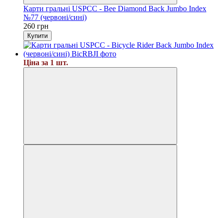
Карти гральні USPCC - Bee Diamond Back Jumbo Index
№77 (червоні/сині)
260 грн
Купити
Ціна за 1 шт.