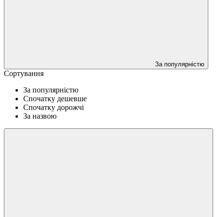
За популярністю
Сортування
За популярністю
Спочатку дешевше
Спочатку дорожчі
За назвою