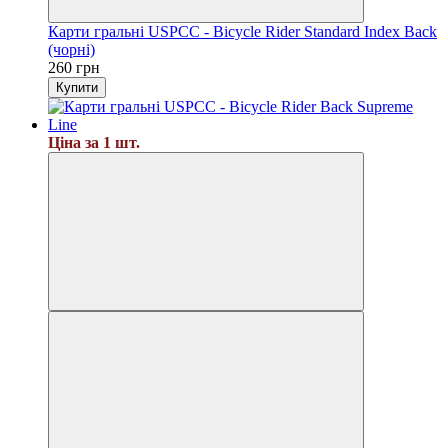
Карти гральні USPCC - Bicycle Rider Standard Index Back
(чорні)
260 грн
Купити
Ціна за 1 шт.