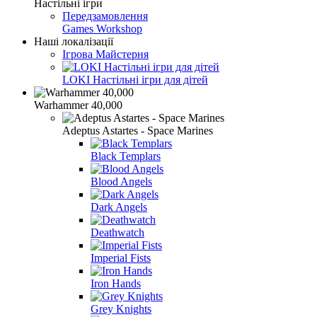
Настільні ігри
Передзамовлення
Games Workshop
Наші локалізації
Ігрова Майстерня
LOKI Настільні ігри для дітей
Warhammer 40,000
Adeptus Astartes - Space Marines
Black Templars
Blood Angels
Dark Angels
Deathwatch
Imperial Fists
Iron Hands
Grey Knights