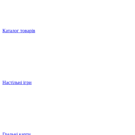
Каталог товарів
Настільні ігри
Гральні карти