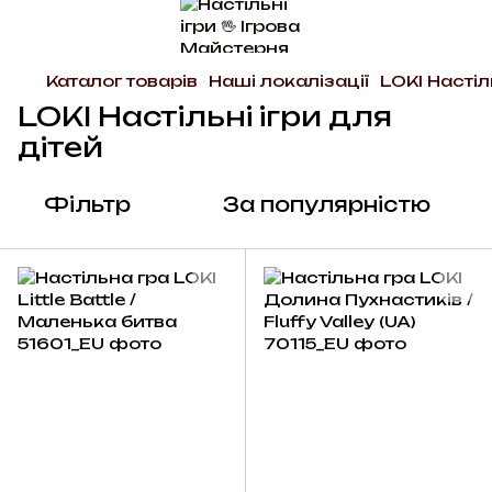
Каталог товарів
Наші локалізації
LOKI Настіл
LOKI Настільні ігри для
дітей
Фільтр
За популярністю