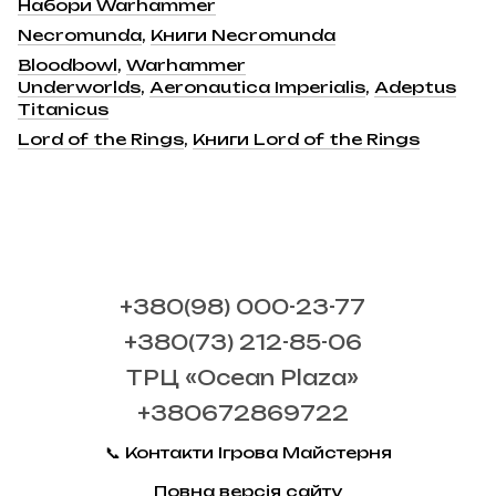
Набори Warhammer
Necromunda
,
Книги Necromunda
Bloodbowl
,
Warhammer
Underworlds
,
Aeronautica Imperialis
,
Adeptus
Titanicus
Lord of the Rings
,
Книги Lord of the Rings
+380(98) 000-23-77
+380(73) 212-85-06
ТРЦ «Ocean Plaza»
+380672869722
📞 Контакти Ігрова Майстерня
Повна версія сайту