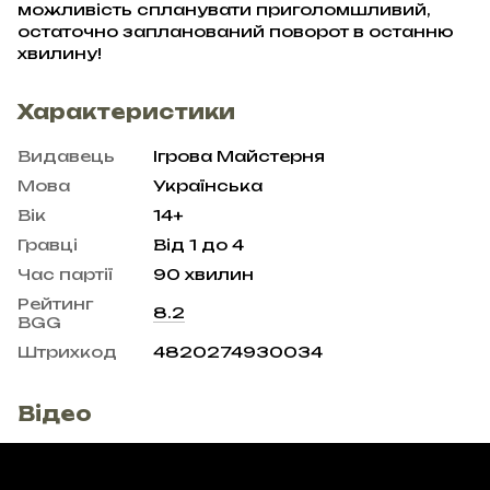
можливість спланувати приголомшливий,
остаточно запланований поворот в останню
хвилину!
Характеристики
Видавець
Ігрова Майстерня
Мова
Українська
Вік
14+
Гравці
Від 1 до 4
Час партії
90 хвилин
Рейтинг
8.2
BGG
Штрихкод
4820274930034
Відео