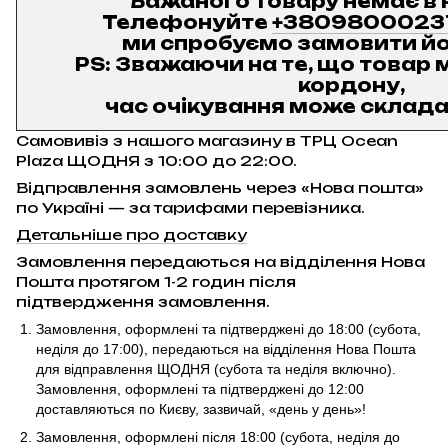
Бажаного товару немає в 
Телефонуйте
+3809800023
ми спробуємо замовити йо
PS: Зважаючи на те, що товар м
кордону,
час очікування може складат
Самовивіз з нашого магазину в ТРЦ Ocean
Plaza ЩОДНЯ з 10:00 до 22:00.
Відправлення замовлень через «Нова пошта»
по Україні — за тарифами перевізника.
Детальніше про доставку
Замовлення передаються на відділення Нова
Пошта протягом 1-2 годин після
підтвердження замовлення.
Замовлення, оформлені та підтверджені до 18:00
(субота,
неділя до 17:00)
, передаються на відділення Нова Пошта
для відправлення ЩОДНЯ (субота та неділя включно).
Замовлення, оформлені та підтверджені до 12:00
доставляються по Києву, зазвичай, «день у день»!
Замовлення, оформлені після 18:00 (субота, неділя до