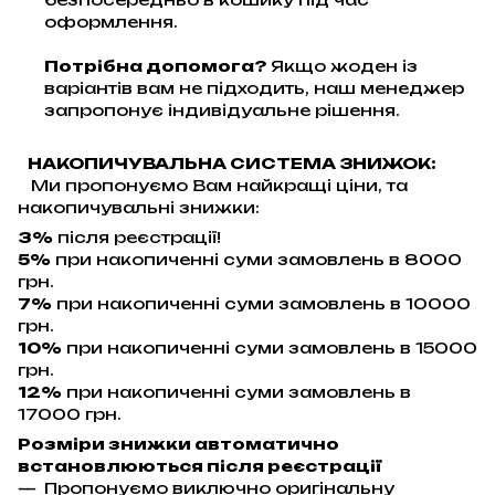
оформлення.
Потрібна допомога?
Якщо жоден із
варіантів вам не підходить, наш менеджер
запропонує індивідуальне рішення.
НАКОПИЧУВАЛЬНА СИСТЕМА ЗНИЖОК:
Ми пропонуємо Вам найкращі ціни, та
накопичувальні знижки:
3%
після реєстрації!
5%
при накопиченні суми замовлень в 8000
грн.
7%
при накопиченні суми замовлень в 10000
грн.
10%
при накопиченні суми замовлень в 15000
грн.
12%
при накопиченні суми замовлень в
17000 грн.
Розміри знижки автоматично
встановлюються після реєстрації
Пропонуємо виключно оригінальну