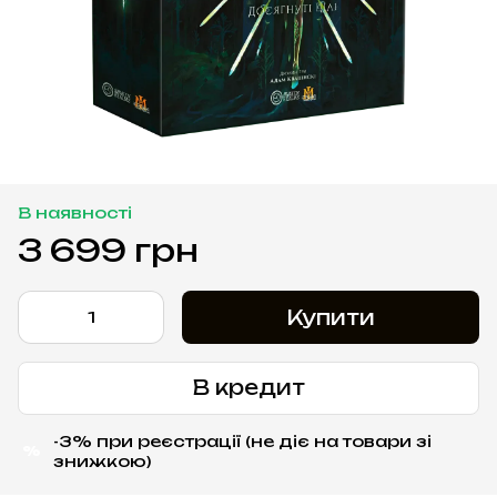
В наявності
3 699 грн
Купити
В кредит
-3% при реєстрації (не діє на товари зі
%
знижкою)