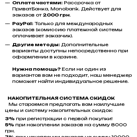
Оплата частями:
Рассрочка от
ПриватБанка, Monobank. Действует для
заказов от
2000 грн
.
PayPal:
Только для международных
заказов (комиссию платежной системы
оплачивает заказчик).
Другие методы:
Дополнительные
варианты доступны непосредственно при
оформлении в корзине.
Нужна помощь?
Если ни один из
вариантов вам не подходит, наш менеджер
поможет найти индивидуальное решение.
НАКОПИТЕЛЬНАЯ СИСТЕМА СКИДОК
Мы стараемся предлагать вам наилучшие
цены и систему накопительных скидок:
3%
при регистрации с первой покупки!
5%
при накоплении заказов на сумму 8000
грн.
7%
при накоплении заказов на сумму 10000