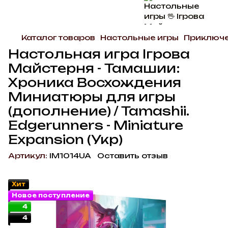
Каталог товаров
Настольные игры
Приключе
Настольная игра Ігрова
Майстерня - Тамашии:
Хроника Восхождения
Миниатюры для игры
(дополнение) / Tamashii.
Edgerunners - Miniature
Expansion (Укр)
Артикул:
IM1014UA
Оставить отзыв
Хит
Новое поступление
4
4