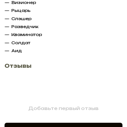
Визионер
Рыцарь
Слэшер
Разведчик
Кваминатор
Солдат
Аид
Отзывы
Добавьте первый отзыв