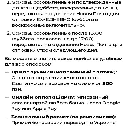
Заказы, оформленные и подтвержденные
до 18:00 (суббота, воскресенье до 17:00),
передаются в отделение Новая Почта для
отправки ЕЖЕДНЕВНО (суббота и
воскресенье включительно).
Заказы, оформленные после 18:00
(суббота, воскресенье до 17:00),
передаются на отделение Новая Почта для
отправки утром следующего дня.
Вы можете оплатить заказ наиболее удобным
для вас способом:
При получении (наложенный платеж):
Оплата в отделении «Нова пошта».
Доступно для заказов на сумму от
350
грн
.
Онлайн-оплата LiqPay:
Мгновенный
расчет картой любого банка, через Google
Pay или Apple Pay.
Безналичный расчет (по реквизитам):
Прямой банковский перевод по Украине.