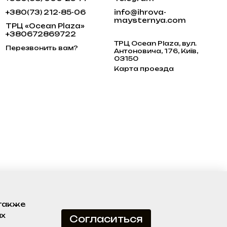
+380(73) 212-85-06
info@ihrova-
maysternya.com
ТРЦ «Ocean Plaza»
+380672869722
ТРЦ Ocean Plaza, вул.
Перезвонить вам?
Антоновича, 176, Київ,
03150
Карта проезда
 также
ах
Согласиться