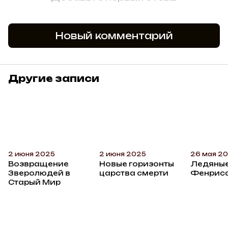
Новый комментарий
Другие записи
2 июня 2025
2 июня 2025
26 мая 2
Возвращение
Новые горизонты
Ледяные
Зверолюдей в
царства смерти
Фенрис
Старый Мир