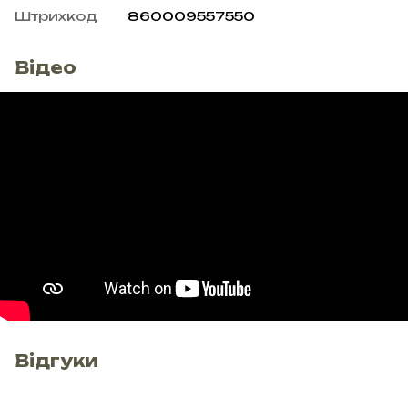
Штрихкод
860009557550
Відео
Відгуки