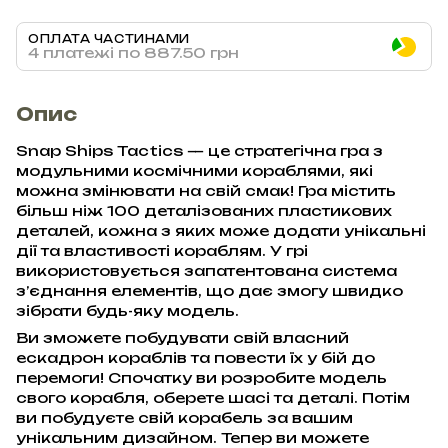
ОПЛАТА ЧАСТИНАМИ
4 платежі по 887.50 грн
Опис
Snap Ships Tactics — це стратегічна гра з
модульними космічними кораблями, які
можна змінювати на свій смак! Гра містить
більш ніж 100 деталізованих пластикових
деталей, кожна з яких може додати унікальні
дії та властивості кораблям. У грі
використовується запатентована система
з’єднання елементів, що дає змогу швидко
зібрати будь-яку модель.
Ви зможете побудувати свій власний
ескадрон кораблів та повести їх у бій до
перемоги! Спочатку ви розробите модель
свого корабля, оберете шасі та деталі. Потім
ви побудуєте свій корабель за вашим
унікальним дизайном. Тепер ви можете