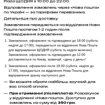
Plaza ЩОДНЯ з 10:00 до 22:00.
Відправлення замовлень через «Нова пошта»
по Україні — за тарифами перевізника.
Детальніше про доставку
Замовлення передаються на відділення Нова
Пошта протягом 1-2 годин після
підтвердження замовлення.
Замовлення, оформлені та підтверджені до 18:00
(субота,
неділя до 17:00)
, передаються на відділення Нова Пошта
для відправлення ЩОДНЯ (субота та неділя включно).
Замовлення, оформлені та підтверджені до 12:00
доставляються по Києву, зазвичай, «день у день»!
Замовлення, оформлені після 18:00 (субота, неділя до
17:00),
передаються на відділення Нова Пошта для
відправлення
зранку наступного дня.
Ви можете обрати найбільш зручний для
вас спосіб оплати:
При отриманні (післяплата):
Розрахунок
у відділенні «Нова пошта». Доступно для
замовлень на суму від
350 грн
.