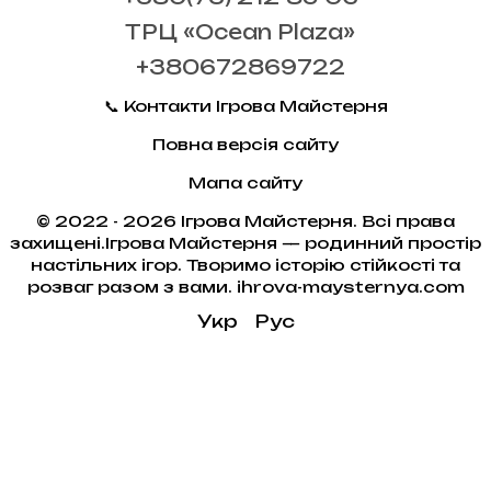
ТРЦ «Ocean Plaza»
+380672869722
📞 Контакти Ігрова Майстерня
Повна версія сайту
Мапа сайту
© 2022 - 2026 Ігрова Майстерня. Всі права
захищені.Ігрова Майстерня — родинний простір
настільних ігор. Творимо історію стійкості та
розваг разом з вами. ihrova-maysternya.com
Укр
Рус