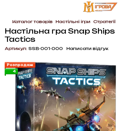
Каталог товарів
Настільні ігри
Стратегії
Настільна гра Snap Ships
Tactics
Артикул:
SSB-001-000
Написати відгук
Розпродаж
4