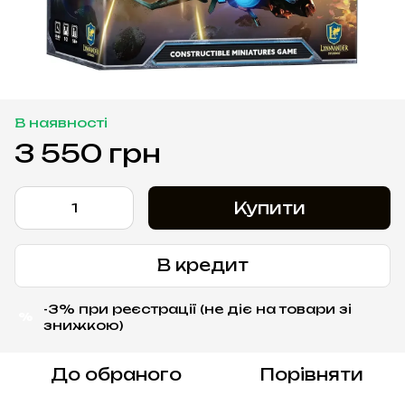
В наявності
3 550 грн
Купити
В кредит
-3% при реєстрації (не діє на товари зі
%
знижкою)
До обраного
Порівняти