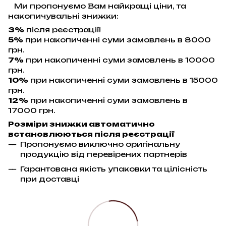
Ми пропонуємо Вам найкращі ціни, та
накопичувальні знижки:
3%
після реєстрації!
5%
при накопиченні суми замовлень в 8000
грн.
7%
при накопиченні суми замовлень в 10000
грн.
10%
при накопиченні суми замовлень в 15000
грн.
12%
при накопиченні суми замовлень в
17000 грн.
Розміри знижки автоматично
встановлюються після реєстрації
Пропонуємо виключно оригінальну
продукцію від перевірених партнерів
Гарантована якість упаковки та цілісність
при доставці