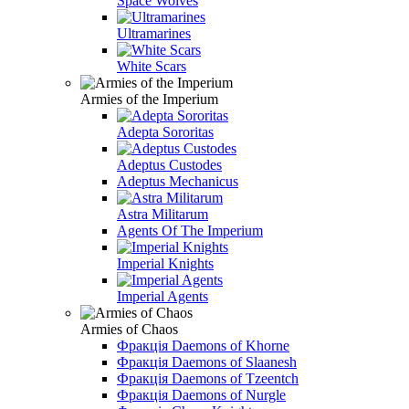
Space Wolves
Ultramarines
White Scars
Armies of the Imperium
Adepta Sororitas
Adeptus Custodes
Adeptus Mechanicus
Astra Militarum
Agents Of The Imperium
Imperial Knights
Imperial Agents
Armies of Chaos
Фракція Daemons of Khorne
Фракція Daemons of Slaanesh
Фракція Daemons of Tzeentch
Фракція Daemons of Nurgle