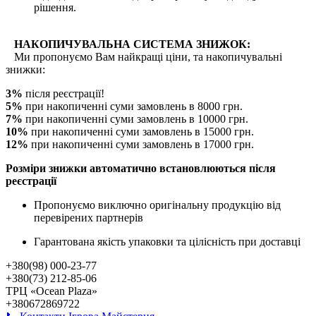
рішення.
НАКОПИЧУВАЛЬНА СИСТЕМА ЗНИЖОК:
Ми пропонуємо Вам найкращі ціни, та накопичувальні
знижки:
3%
після реєстрації!
5%
при накопиченні суми замовлень в 8000 грн.
7%
при накопиченні суми замовлень в 10000 грн.
10%
при накопиченні суми замовлень в 15000 грн.
12%
при накопиченні суми замовлень в 17000 грн.
Розміри знижки автоматично встановлюються після
реєстрації
Пропонуємо виключно оригінальну продукцію від
перевірених партнерів
Гарантована якість упаковки та цілісність при доставці
+380(98) 000-23-77
+380(73) 212-85-06
ТРЦ «Ocean Plaza»
+380672869722