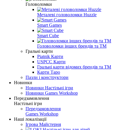
Головоломки
Металеві головоломки Huzzle
Smart Games
Smart Cube
Головоломки інших брендів та ТМ
Гральні карти
Piatnik Карти
USPCC Карти
Гральні карти відомих брендів та ТМ
Карти Таро
Пазли і конструктори
Новинки
Новинки Настільні ігри
Новинки Games Workshop
Передзамовлення
Настільні ігри
Передзамовлення
Games Workshop
Наші локалізації
Ігрова Майстерня