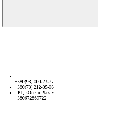
+380(98) 000-23-77
+380(73) 212-85-06
ТРЦ «Ocean Plaza»
+380672869722