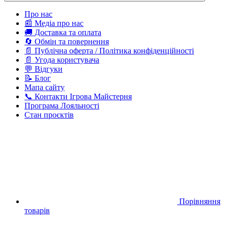
Про нас
📰 Медіа про нас
🚚 Доставка та оплата
🔄 Обмін та повернення
📄 Публічна оферта / Політика конфіденційності
📄 Угода користувача
💬 Відгуки
📝 Блог
Мапа сайту
📞 Контакти Ігрова Майстерня
Програма Лояльності
Стан проєктів
Порівняння
товарів