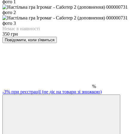
Немає в наявності
350 грн
Повідомити, коли з'явиться
%
-3% при реєстрації (не діє на товари зі знижкою)