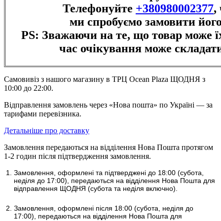
Телефонуйте
+380980002377
,
ми спробуємо замовити його
PS: Зважаючи на те, що товар може їх
час очікування може складати
Самовивіз з нашого магазину в ТРЦ Ocean Plaza ЩОДНЯ з
10:00 до 22:00.
Відправлення замовлень через «Нова пошта» по Україні — за
тарифами перевізника.
Детальніше про доставку
Замовлення передаються на відділення Нова Пошта протягом
1-2 годин після підтвердження замовлення.
Замовлення, оформлені та підтверджені до 18:00
(субота,
неділя до 17:00)
, передаються на відділення Нова Пошта для
відправлення ЩОДНЯ (субота та неділя включно).
Замовлення, оформлені після 18:00 (субота, неділя до
17:00),
передаються на відділення Нова Пошта для