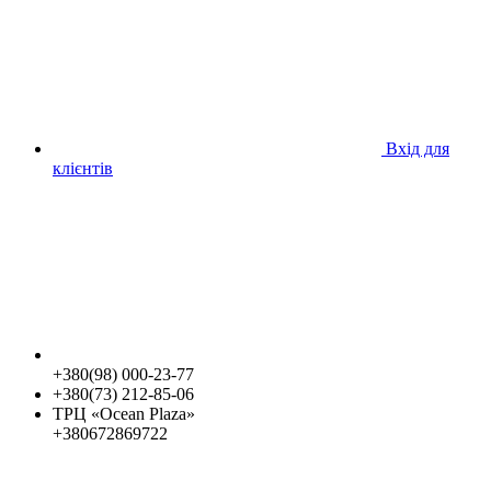
Вхід для
клієнтів
+380(98) 000-23-77
+380(73) 212-85-06
ТРЦ «Ocean Plaza»
+380672869722