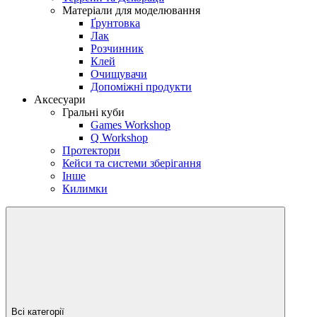
Матеріали для моделювання
Ґрунтовка
Лак
Розчинник
Клей
Очищувачи
Допоміжні продукти
Аксесуари
Гральні куби
Games Workshop
Q Workshop
Протектори
Кейси та системи зберігання
Інше
Килимки
Всі категорії