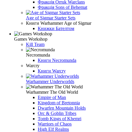
Фракція Orruk Warclans
Фракція Sons of Behemat
Age of Sigmar Starter Sets
Книги Warhammer Age of Sigmar
Книжки Бателтом
Games Workshop
Kill Team
Necromunda
Книги Necromunda
Warcry
Книги Warcry
Warhammer Underworlds
Warhammer The Old World
Empire of Man
Kingdom of Bretonnia
Dwarfen Mountain Holds
Orc & Goblin Tribes
Tomb Kings of Khemri
Warriors of Chaos
High Elf Realms