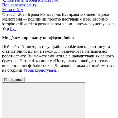
📞 Контакти Ігрова Майстерня
Повна версія сайту
Мапа сайту
© 2022 - 2026 Ігрова Майстерня. Всі права захищені.Ігрова
Майстерня — родинний простір настільних ігор. Творимо
історію стійкості та розваг разом з вами. ihrova-maysternya.com
Укр
Рус
Ми дбаємо про вашу конфіденційність
Цей веб-сайт використовує файли cookie для маркетингу та
статистичних цілей, а також для безпечної та оптимальної
роботи сайту. Ви можете змінити це в налаштуваннях вашого
браузера. Натисніть кнопку «Погодитися», щоб дати згоду на
використання файлів cookie. Детальніше можна ознайомитися
на сторінці
Угода користувача
.
Погодитися