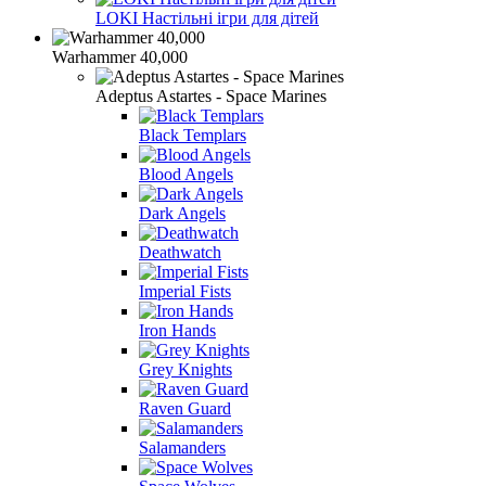
LOKI Настільні ігри для дітей
Warhammer 40,000
Adeptus Astartes - Space Marines
Black Templars
Blood Angels
Dark Angels
Deathwatch
Imperial Fists
Iron Hands
Grey Knights
Raven Guard
Salamanders