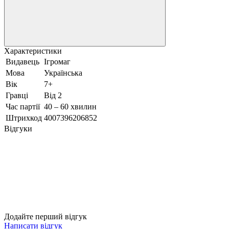
Характеристики
Видавець
Ігромаг
Мова
Українська
Вік
7+
Гравці
Від 2
Час партії
40 – 60 хвилин
Штрихкод
4007396206852
Відгуки
Додайте перший відгук
Написати відгук