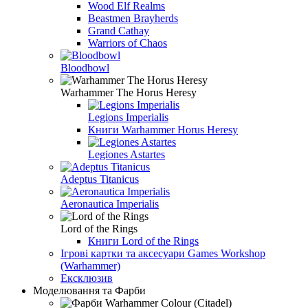
Wood Elf Realms
Beastmen Brayherds
Grand Cathay
Warriors of Chaos
Bloodbowl
Warhammer The Horus Heresy
Legions Imperialis
Книги Warhammer Horus Heresy
Legiones Astartes
Adeptus Titanicus
Aeronautica Imperialis
Lord of the Rings
Книги Lord of the Rings
Ігрові картки та аксесуари Games Workshop
(Warhammer)
Ексклюзив
Моделювання та Фарби