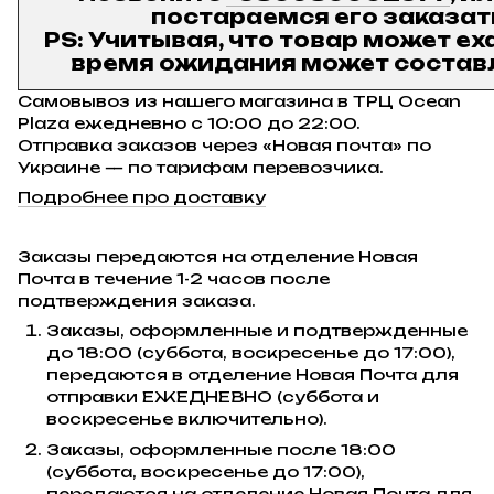
постараемся его заказат
PS: Учитывая, что товар может ех
время ожидания может составл
Самовывоз из нашего магазина в ТРЦ Ocean
Plaza ежедневно с 10:00 до 22:00.
Отправка заказов через «Новая почта» по
Украине — по тарифам перевозчика.
Подробнее про доставку
Заказы передаются на отделение Новая
Почта в течение 1-2 часов после
подтверждения заказа.
Заказы, оформленные и подтвержденные
до 18:00 (суббота, воскресенье до 17:00),
передаются в отделение Новая Почта для
отправки ЕЖЕДНЕВНО (суббота и
воскресенье включительно).
Заказы, оформленные после 18:00
(суббота, воскресенье до 17:00),
передаются на отделение Новая Почта для