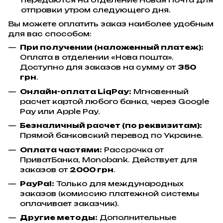
отправки утром следующего дня.
Вы можете оплатить заказ наиболее удобным
для вас способом:
При получении (наложенный платеж):
Оплата в отделении «Нова пошта».
Доступно для заказов на сумму от
350
грн
.
Онлайн-оплата LiqPay:
Мгновенный
расчет картой любого банка, через Google
Pay или Apple Pay.
Безналичный расчет (по реквизитам):
Прямой банковский перевод по Украине.
Оплата частями:
Рассрочка от
ПриватБанка, Monobank. Действует для
заказов от
2000 грн
.
PayPal:
Только для международных
заказов (комиссию платежной системы
оплачивает заказчик).
Другие методы:
Дополнительные