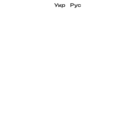
Укр
Рус