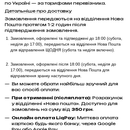
по Україні — за тарифами перевізника.
Детальніше про доставку
Замовлення передаються на відділення Нова
Пошта протягом 1-2 годин після
підтвердження замовлення.
Замовлення, оформлені та підтверджені до 18:00
(субота,
неділя до 17:00)
, передаються на відділення Нова Пошта
для відправлення ЩОДНЯ (субота та неділя включно).
Замовлення, оформлені після 18:00 (субота, неділя до
17:00),
передаються на відділення Нова Пошта для
відправлення
зранку наступного дня.
Ви можете обрати найбільш зручний для
вас спосіб оплати:
При отриманні (післяплата):
Розрахунок
у відділенні «Нова пошта». Доступно для
замовлень на суму від
350 грн
.
Онлайн оплата LiqPay
:
Миттєва оплата
карткою будь-якого банку, через Google
Pay або Apple Pay.