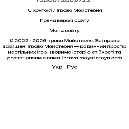
+380672869722
📞 Контакти Ігрова Майстерня
Повна версія сайту
Мапа сайту
© 2022 - 2026 Ігрова Майстерня. Всі права
захищені.Ігрова Майстерня — родинний простір
настільних ігор. Творимо історію стійкості та
розваг разом з вами. ihrova-maysternya.com
Укр
Рус