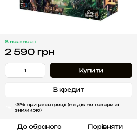
В наявності
2 590 грн
Купити
В кредит
-3% при реєстрації (не діє на товари зі
%
знижкою)
До обраного
Порівняти