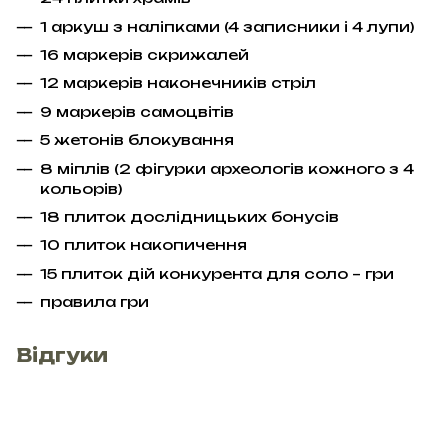
1 аркуш з наліпками (4 записники і 4 лупи)
16 маркерів скрижалей
12 маркерів наконечників стріл
9 маркерів самоцвітів
5 жетонів блокування
8 міплів (2 фігурки археологів кожного з 4
кольорів)
18 плиток дослідницьких бонусів
10 плиток накопичення
15 плиток дій конкурента для соло – гри
правила гри
Відгуки