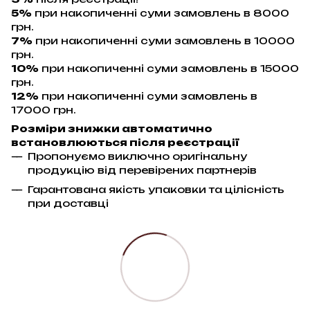
5%
при накопиченні суми замовлень в 8000
грн.
7%
при накопиченні суми замовлень в 10000
грн.
10%
при накопиченні суми замовлень в 15000
грн.
12%
при накопиченні суми замовлень в
17000 грн.
Розміри знижки автоматично
встановлюються після реєстрації
Пропонуємо виключно оригінальну
продукцію від перевірених партнерів
Гарантована якість упаковки та цілісність
при доставці