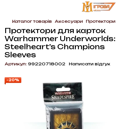
Каталог товарів
Аксесуари
Протектори
Протектори для карток
Warhammer Underworlds:
Steelheart’s Champions
Sleeves
Артикул:
99220718002
Написати відгук
−20%