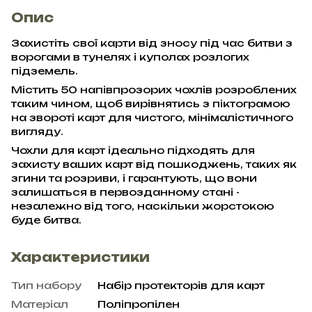
Опис
Захистіть свої карти від зносу під час битви з
ворогами в тунелях і куполах розлогих
підземель.
Містить 50 напівпрозорих чохлів розроблених
таким чином, щоб вирівнятись з піктограмою
на звороті карт для чистого, мінімалістичного
вигляду.
Чохли для карт ідеально підходять для
захисту ваших карт від пошкоджень, таких як
згини та розриви, і гарантують, що вони
залишаться в первозданному стані -
незалежно від того, наскільки жорстокою
буде битва.
Характеристики
Тип набору
Набір протекторів для карт
Матеріал
Поліпропілен