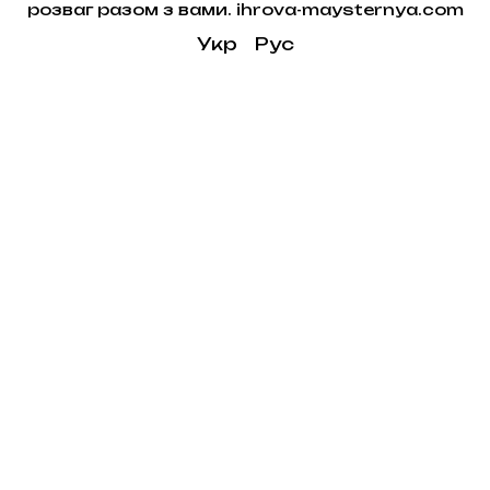
розваг разом з вами. ihrova-maysternya.com
Укр
Рус