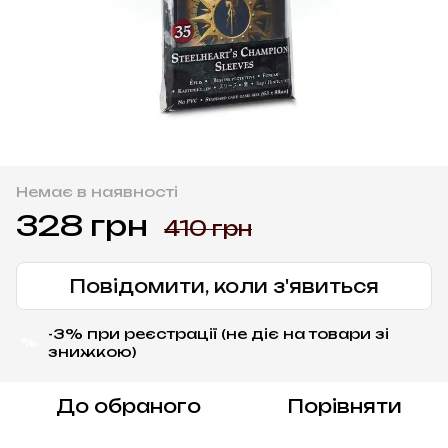
Немає в наявності
328 грн
410 грн
Повідомити, коли з'явиться
-3% при реєстрації (не діє на товари зі
%
знижкою)
До обраного
Порівняти