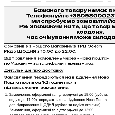
Бажаного товару немає в 
Телефонуйте
+3809800023
ми спробуємо замовити йо
PS: Зважаючи на те, що товар м
кордону,
час очікування може складат
Самовивіз з нашого магазину в ТРЦ Ocean
Plaza ЩОДНЯ з 10:00 до 22:00.
Відправлення замовлень через «Нова пошта»
по Україні — за тарифами перевізника.
Детальніше про доставку
Замовлення передаються на відділення Нова
Пошта протягом 1-2 годин після
підтвердження замовлення.
Замовлення, оформлені та підтверджені до 18:00
(субота,
неділя до 17:00)
, передаються на відділення Нова Пошта
для відправлення ЩОДНЯ (субота та неділя включно).
Замовлення, оформлені та підтверджені до 12:00
доставляються по Києву, зазвичай, «день у день»!