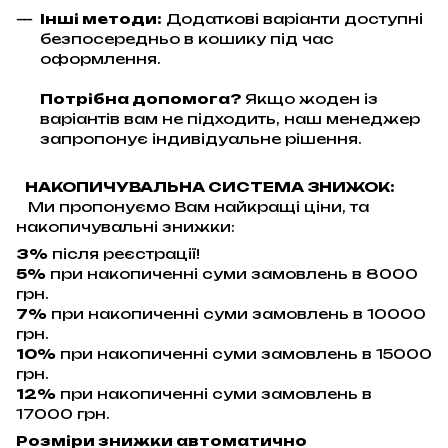
Інші методи:
Додаткові варіанти доступні
безпосередньо в кошику під час
оформлення.
Потрібна допомога?
Якщо жоден із
варіантів вам не підходить, наш менеджер
запропонує індивідуальне рішення.
НАКОПИЧУВАЛЬНА СИСТЕМА ЗНИЖОК:
Ми пропонуємо Вам найкращі ціни, та
накопичувальні знижки:
3%
після реєстрації!
5%
при накопиченні суми замовлень в 8000
грн.
7%
при накопиченні суми замовлень в 10000
грн.
10%
при накопиченні суми замовлень в 15000
грн.
12%
при накопиченні суми замовлень в
17000 грн.
Розміри знижки автоматично