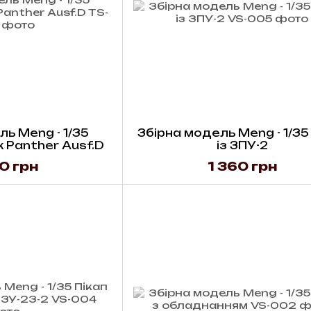
ь Meng - 1/35
Збірна модель Meng - 1/35
 Panther Ausf.D
із ЗПУ-2
0 грн
1 360 грн