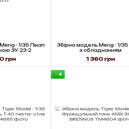
eng - 1/35 Пікап
Збірна модель Meng - 1/35
кою ЗУ-23-2
з обладнанням
0 грн
1 360 грн
4