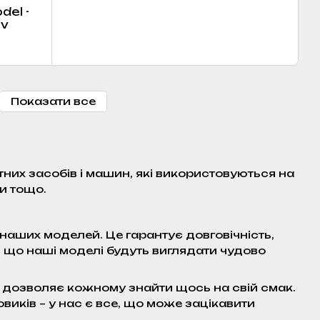
del -
ov
Показати все
них засобів і машин, які використовуються на
ни тощо.
наших моделей. Це гарантує довговічність,
і, що наші моделі будуть виглядати чудово
 дозволяє кожному знайти щось на свій смак.
виків – у нас є все, що може зацікавити