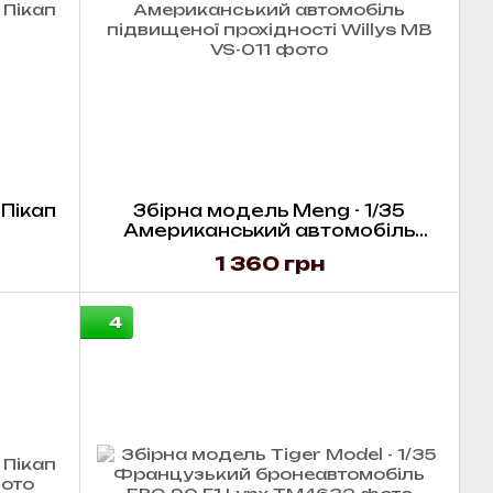
 Пікап
Збірна модель Meng - 1/35
Американський автомобіль
підвищеної прохідності Willys
1 360 грн
MB
4