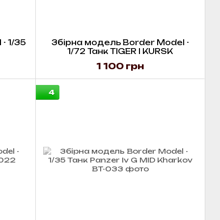
- 1/35
Збірна модель Border Model -
1/72 Танк TIGER I KURSK
1 100 грн
4