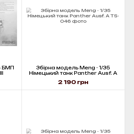
5 БМП
Збірна модель Meng - 1/35
II
Німецький танк Panther Ausf. A
2 190 грн