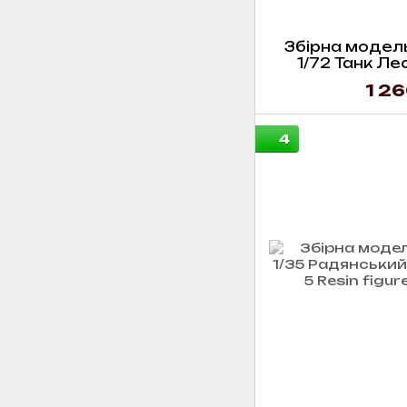
Збірна модель
1/72 Танк Ле
1 26
4