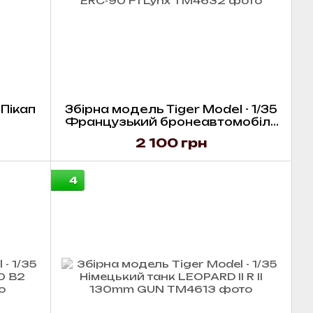
 Пікап
Збірна модель Tiger Model - 1/35
Французький бронеавтомобіль
ERC-90 F1 Lynx
2 100 грн
4