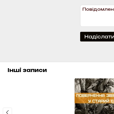
Надіслат
Інші записи