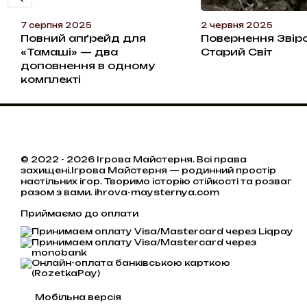
7 серпня 2025
2 червня 2025
Повний апґрейд для
Повернення Звір
«Тамаші» — два
Старий Світ
доповнення в одному
комплекті
© 2022 - 2026 Ігрова Майстерня. Всі права
захищені.Ігрова Майстерня — родинний простір
настільних ігор. Творимо історію стійкості та розваг
разом з вами. ihrova-maysternya.com
Приймаємо до оплати
Мобільна версія