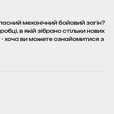
ласний механічний бойовий загін?
обці, в якій зібрано стільки нових
т - хоча ви можете ознайомитися з