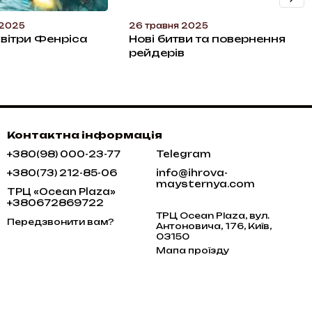
 2025
26 травня 2025
вітри Фенріса
Нові битви та повернення
рейдерів
Контактна інформація
+380(98) 000-23-77
Telegram
+380(73) 212-85-06
info@ihrova-
maysternya.com
ТРЦ «Ocean Plaza»
+380672869722
ТРЦ Ocean Plaza, вул.
Передзвонити вам?
Антоновича, 176, Київ,
03150
Мапа проїзду