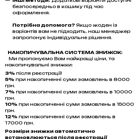
Інші методи:
Додаткові варіанти доступні
безпосередньо в кошику під час
оформлення.
Потрібна допомога?
Якщо жоден із
варіантів вам не підходить, наш менеджер
запропонує індивідуальне рішення.
НАКОПИЧУВАЛЬНА СИСТЕМА ЗНИЖОК:
Ми пропонуємо Вам найкращі ціни, та
накопичувальні знижки:
3%
після реєстрації!
5%
при накопиченні суми замовлень в 8000
грн.
7%
при накопиченні суми замовлень в 10000
грн.
10%
при накопиченні суми замовлень в 15000
грн.
12%
при накопиченні суми замовлень в
17000 грн.
Розміри знижки автоматично
встановлюються після реєстрації