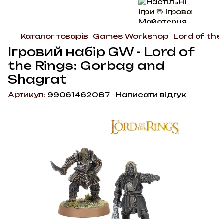
Каталог товарів
Games Workshop
Lord of th
Ігровий набір GW - Lord of
the Rings: Gorbag and
Shagrat
Артикул:
99061462087
Написати відгук