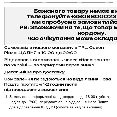
Бажаного товару немає в 
Телефонуйте
+3809800023
ми спробуємо замовити йо
PS: Зважаючи на те, що товар м
кордону,
час очікування може складат
Самовивіз з нашого магазину в ТРЦ Ocean
Plaza ЩОДНЯ з 10:00 до 22:00.
Відправлення замовлень через «Нова пошта»
по Україні — за тарифами перевізника.
Детальніше про доставку
Замовлення передаються на відділення Нова
Пошта протягом 1-2 годин після
підтвердження замовлення.
Замовлення, оформлені та підтверджені до 18:00
(субота,
неділя до 17:00)
, передаються на відділення Нова Пошта
для відправлення ЩОДНЯ (субота та неділя включно).