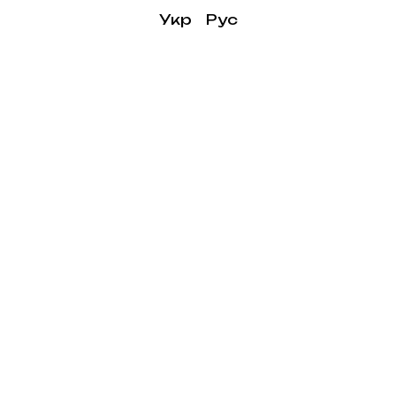
Укр
Рус