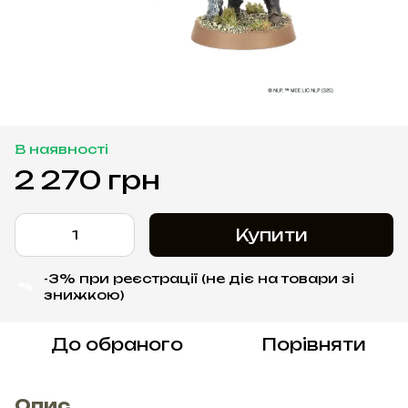
В наявності
2 270 грн
Купити
-3% при реєстрації (не діє на товари зі
%
знижкою)
До обраного
Порівняти
Опис