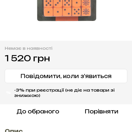
Немає в наявності
1 520 грн
Повідомити, коли з'явиться
-3% при реєстрації (не діє на товари зі
%
знижкою)
До обраного
Порівняти
Опис