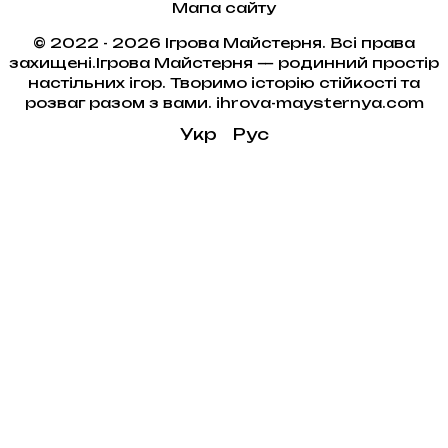
Мапа сайту
© 2022 - 2026 Ігрова Майстерня. Всі права
захищені.Ігрова Майстерня — родинний простір
настільних ігор. Творимо історію стійкості та
розваг разом з вами. ihrova-maysternya.com
Укр
Рус