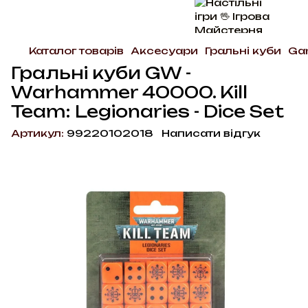
Каталог товарів
Аксесуари
Гральні куби
Ga
Гральні куби GW -
Warhammer 40000. Kill
Team: Legionaries - Dice Set
Артикул:
99220102018
Написати відгук