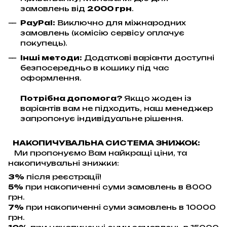
замовлень від
2000 грн
.
PayPal:
Виключно для міжнародних
замовлень (комісію сервісу оплачує
покупець).
Інші методи:
Додаткові варіанти доступні
безпосередньо в кошику під час
оформлення.
Потрібна допомога?
Якщо жоден із
варіантів вам не підходить, наш менеджер
запропонує індивідуальне рішення.
НАКОПИЧУВАЛЬНА СИСТЕМА ЗНИЖОК:
Ми пропонуємо Вам найкращі ціни, та
накопичувальні знижки:
3%
після реєстрації!
5%
при накопиченні суми замовлень в 8000
грн.
7%
при накопиченні суми замовлень в 10000
грн.