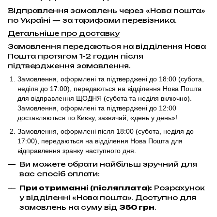
Відправлення замовлень через «Нова пошта»
по Україні — за тарифами перевізника.
Детальніше про доставку
Замовлення передаються на відділення Нова
Пошта протягом 1-2 годин після
підтвердження замовлення.
Замовлення, оформлені та підтверджені до 18:00
(субота,
неділя до 17:00)
, передаються на відділення Нова Пошта
для відправлення ЩОДНЯ (субота та неділя включно).
Замовлення, оформлені та підтверджені до 12:00
доставляються по Києву, зазвичай, «день у день»!
Замовлення, оформлені після 18:00 (субота, неділя до
17:00),
передаються на відділення Нова Пошта для
відправлення
зранку наступного дня.
Ви можете обрати найбільш зручний для
вас спосіб оплати:
При отриманні (післяплата):
Розрахунок
у відділенні «Нова пошта». Доступно для
замовлень на суму від
350 грн
.