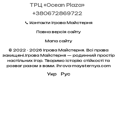
ТРЦ «Ocean Plaza»
+380672869722
📞 Контакти Ігрова Майстерня
Повна версія сайту
Мапа сайту
© 2022 - 2026 Ігрова Майстерня. Всі права
захищені.Ігрова Майстерня — родинний простір
настільних ігор. Творимо історію стійкості та
розваг разом з вами. ihrova-maysternya.com
Укр
Рус