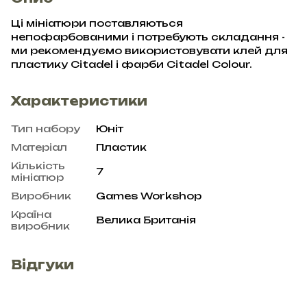
Ці мініатюри поставляються
непофарбованими і потребують складання -
ми рекомендуємо використовувати клей для
пластику Citadel і фарби Citadel Colour.
Характеристики
Тип набору
Юніт
Матеріал
Пластик
Кількість
7
мініатюр
Виробник
Games Workshop
Країна
Велика Британія
виробник
Відгуки