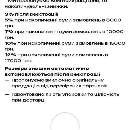
Ми пропонуємо Вам найкращі ціни, та
накопичувальні знижки:
3%
після реєстрації!
5%
при накопиченні суми замовлень в 8000
грн.
7%
при накопиченні суми замовлень в 10000
грн.
10%
при накопиченні суми замовлень в 15000
грн.
12%
при накопиченні суми замовлень в
17000 грн.
Розміри знижки автоматично
встановлюються після реєстрації
Пропонуємо виключно оригінальну
продукцію від перевірених партнерів
Гарантована якість упаковки та цілісність
при доставці