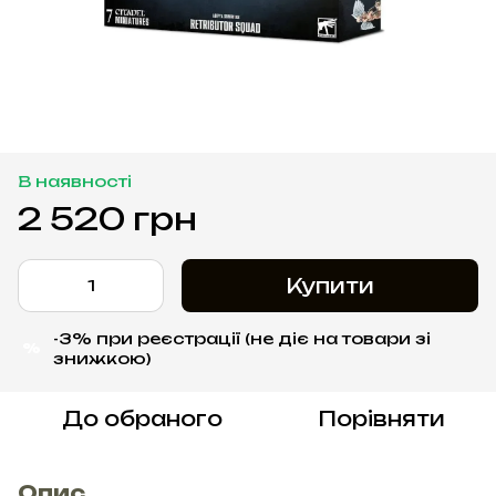
В наявності
2 520 грн
Купити
-3% при реєстрації (не діє на товари зі
%
знижкою)
До обраного
Порівняти
Опис