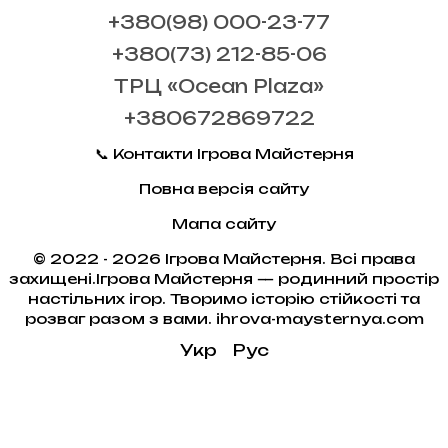
+380(98) 000-23-77
+380(73) 212-85-06
ТРЦ «Ocean Plaza»
+380672869722
📞 Контакти Ігрова Майстерня
Повна версія сайту
Мапа сайту
© 2022 - 2026 Ігрова Майстерня. Всі права
захищені.Ігрова Майстерня — родинний простір
настільних ігор. Творимо історію стійкості та
розваг разом з вами. ihrova-maysternya.com
Укр
Рус