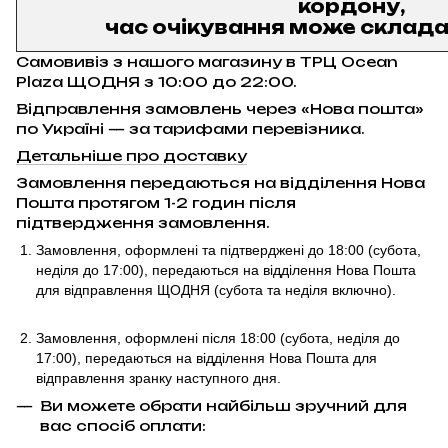
кордону,
час очікування може складат
Самовивіз з нашого магазину в ТРЦ Ocean
Plaza ЩОДНЯ з 10:00 до 22:00.
Відправлення замовлень через «Нова пошта»
по Україні — за тарифами перевізника.
Детальніше про доставку
Замовлення передаються на відділення Нова
Пошта протягом 1-2 годин після
підтвердження замовлення.
Замовлення, оформлені та підтверджені до 18:00
(субота,
неділя до 17:00)
, передаються на відділення Нова Пошта
для відправлення ЩОДНЯ (субота та неділя включно).
Замовлення, оформлені після 18:00 (субота, неділя до
17:00),
передаються на відділення Нова Пошта для
відправлення
зранку наступного дня.
Ви можете обрати найбільш зручний для
вас спосіб оплати: