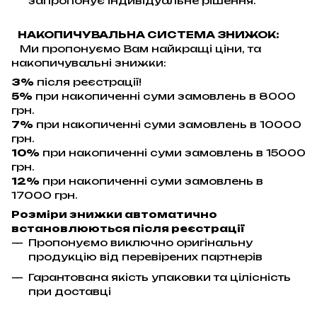
запропонує індивідуальне рішення.
НАКОПИЧУВАЛЬНА СИСТЕМА ЗНИЖОК:
Ми пропонуємо Вам найкращі ціни, та
накопичувальні знижки:
3%
після реєстрації!
5%
при накопиченні суми замовлень в 8000
грн.
7%
при накопиченні суми замовлень в 10000
грн.
10%
при накопиченні суми замовлень в 15000
грн.
12%
при накопиченні суми замовлень в
17000 грн.
Розміри знижки автоматично
встановлюються після реєстрації
Пропонуємо виключно оригінальну
продукцію від перевірених партнерів
Гарантована якість упаковки та цілісність
при доставці