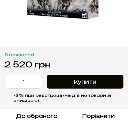
В наявності
2 520 грн
Купити
-3% при реєстрації (не діє на товари зі
%
знижкою)
До обраного
Порівняти