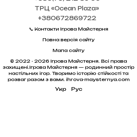
ТРЦ «Ocean Plaza»
+380672869722
📞 Контакти Ігрова Майстерня
Повна версія сайту
Мапа сайту
© 2022 - 2026 Ігрова Майстерня. Всі права
захищені.Ігрова Майстерня — родинний простір
настільних ігор. Творимо історію стійкості та
розваг разом з вами. ihrova-maysternya.com
Укр
Рус