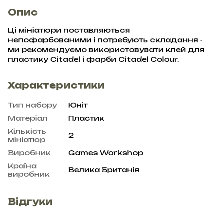
Опис
Ці мініатюри поставляються
непофарбованими і потребують складання -
ми рекомендуємо використовувати клей для
пластику Citadel і фарби Citadel Colour.
Характеристики
Тип набору
Юніт
Матеріал
Пластик
Кількість
2
мініатюр
Виробник
Games Workshop
Країна
Велика Британія
виробник
Відгуки