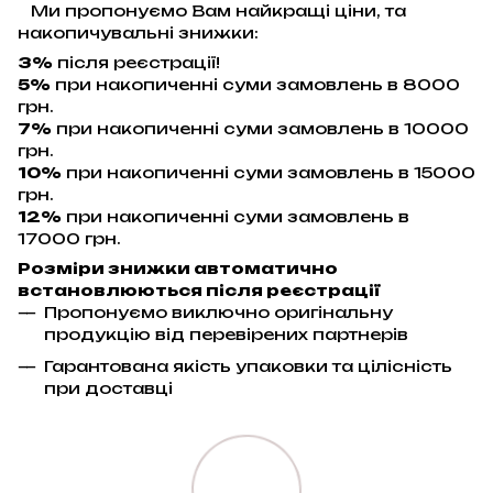
Ми пропонуємо Вам найкращі ціни, та
накопичувальні знижки:
3%
після реєстрації!
5%
при накопиченні суми замовлень в 8000
грн.
7%
при накопиченні суми замовлень в 10000
грн.
10%
при накопиченні суми замовлень в 15000
грн.
12%
при накопиченні суми замовлень в
17000 грн.
Розміри знижки автоматично
встановлюються після реєстрації
Пропонуємо виключно оригінальну
продукцію від перевірених партнерів
Гарантована якість упаковки та цілісність
при доставці