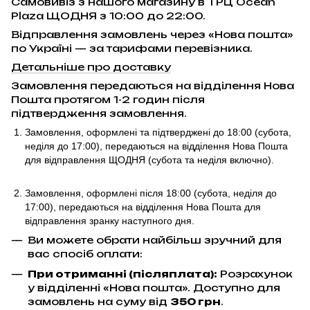
Самовивіз з нашого магазину в ТРЦ Ocean
Plaza ЩОДНЯ з 10:00 до 22:00.
Відправлення замовлень через «Нова пошта»
по Україні — за тарифами перевізника.
Детальніше про доставку
Замовлення передаються на відділення Нова
Пошта протягом 1-2 годин після
підтвердження замовлення.
Замовлення, оформлені та підтверджені до 18:00
(субота,
неділя до 17:00)
, передаються на відділення Нова Пошта
для відправлення ЩОДНЯ (субота та неділя включно).
Замовлення, оформлені після 18:00 (субота, неділя до
17:00),
передаються на відділення Нова Пошта для
відправлення
зранку наступного дня.
Ви можете обрати найбільш зручний для
вас спосіб оплати:
При отриманні (післяплата):
Розрахунок
у відділенні «Нова пошта». Доступно для
замовлень на суму від
350 грн
.