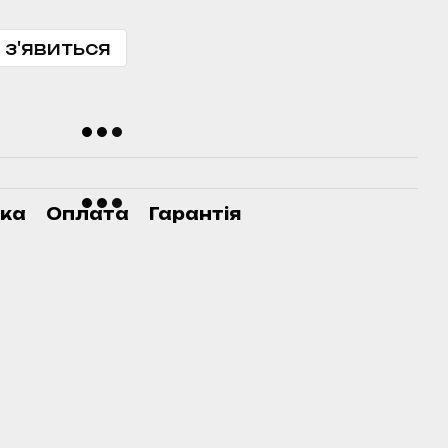
 з'явиться
ка
Оплата
Гарантія