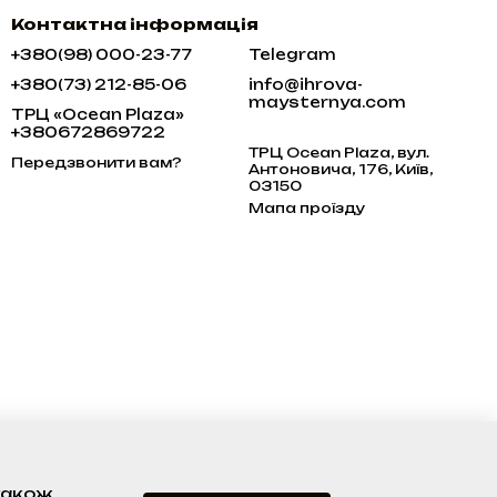
Контактна інформація
+380(98) 000-23-77
Telegram
+380(73) 212-85-06
info@ihrova-
maysternya.com
ТРЦ «Ocean Plaza»
+380672869722
ТРЦ Ocean Plaza, вул.
Передзвонити вам?
Антоновича, 176, Київ,
03150
Мапа проїзду
 також