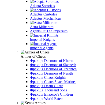
Adepta Sororitas
Adeptus Custodes
Adeptus Mechanicus
Astra Militarum
Agents Of The Imperium
Imperial Knights
Imperial Agents
Armies of Chaos
Фракція Daemons of Khorne
Фракція Daemons of Slaanesh
Фракція Daemons of Tzeentch
Фракція Daemons of Nurgle
Фракція Chaos Knights
Фракція Chaos Space Marines
Фракція Death Guard
Фракція Thousand Sons
Фракція Emperor's Children
Фракція World Eaters