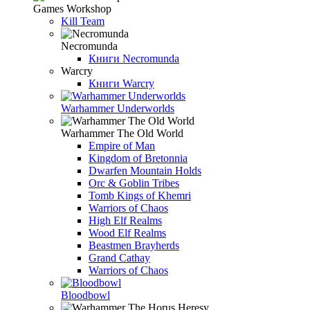
Games Workshop
Kill Team
Necromunda
Книги Necromunda
Warcry
Книги Warcry
Warhammer Underworlds
Warhammer The Old World
Empire of Man
Kingdom of Bretonnia
Dwarfen Mountain Holds
Orc & Goblin Tribes
Tomb Kings of Khemri
Warriors of Chaos
High Elf Realms
Wood Elf Realms
Beastmen Brayherds
Grand Cathay
Warriors of Chaos
Bloodbowl