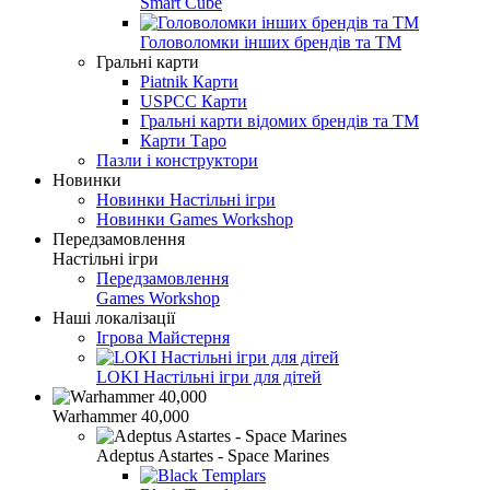
Smart Cube
Головоломки інших брендів та ТМ
Гральні карти
Piatnik Карти
USPCC Карти
Гральні карти відомих брендів та ТМ
Карти Таро
Пазли і конструктори
Новинки
Новинки Настільні ігри
Новинки Games Workshop
Передзамовлення
Настільні ігри
Передзамовлення
Games Workshop
Наші локалізації
Ігрова Майстерня
LOKI Настільні ігри для дітей
Warhammer 40,000
Adeptus Astartes - Space Marines