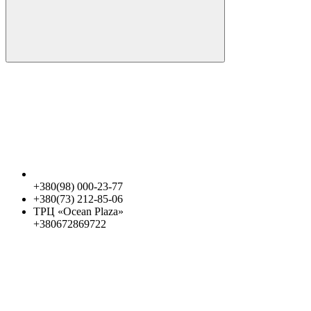
+380(98) 000-23-77
+380(73) 212-85-06
ТРЦ «Ocean Plaza»
+380672869722