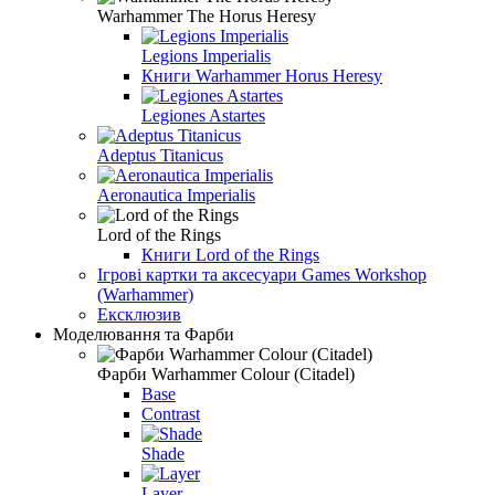
Warhammer The Horus Heresy
Legions Imperialis
Книги Warhammer Horus Heresy
Legiones Astartes
Adeptus Titanicus
Aeronautica Imperialis
Lord of the Rings
Книги Lord of the Rings
Ігрові картки та аксесуари Games Workshop
(Warhammer)
Ексклюзив
Моделювання та Фарби
Фарби Warhammer Colour (Citadel)
Base
Contrast
Shade
Layer