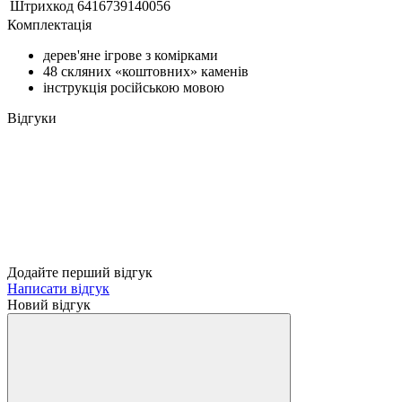
Штрихкод
6416739140056
Комплектація
дерев'яне ігрове з комірками
48 скляних «коштовних» каменів
інструкція російською мовою
Відгуки
Додайте перший відгук
Написати відгук
Новий відгук