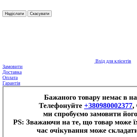
Надіслати
Скасувати
Вхід для клієнтів
Замовити
Доставка
Оплата
Гарантія
Бажаного товару немає в н
Телефонуйте
+380980002377
,
ми спробуємо замовити його
PS: Зважаючи на те, що товар може їх
час очікування може складати