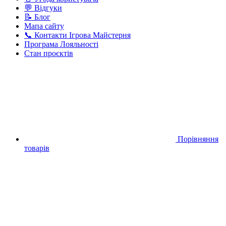
💬 Відгуки
📝 Блог
Мапа сайту
📞 Контакти Ігрова Майстерня
Програма Лояльності
Стан проєктів
Порівняння
товарів