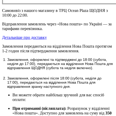
Самовивіз з нашого магазину в ТРЦ Ocean Plaza ЩОДНЯ з
10:00 до 22:00.
Відправлення замовлень через «Нова пошта» по Україні — за
тарифами перевізника.
Детальніше про доставку
Замовлення передаються на відділення Нова Пошта протягом
1-2 годин після підтвердження замовлення.
Замовлення, оформлені та підтверджені до 18:00
(субота,
неділя до 17:00)
, передаються на відділення Нова Пошта для
відправлення ЩОДНЯ (субота та неділя включно).
Замовлення, оформлені після 18:00 (субота, неділя до
17:00),
передаються на відділення Нова Пошта для
відправлення
зранку наступного дня.
Ви можете обрати найбільш зручний для вас спосіб
оплати:
При отриманні (післяплата):
Розрахунок у відділенні
«Нова пошта». Доступно для замовлень на суму від
350