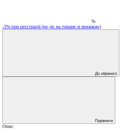
%
-3% при реєстрації (не діє на товари зі знижкою)
До обраного
Порівняти
Опис