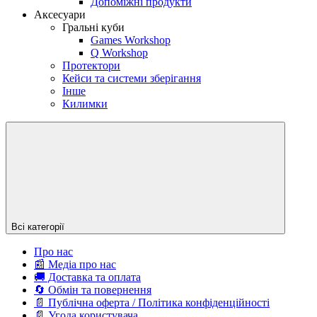
Допоміжні продукти
Аксесуари
Гральні куби
Games Workshop
Q Workshop
Протектори
Кейси та системи зберігання
Інше
Килимки
Всі категорії
Про нас
📰 Медіа про нас
🚚 Доставка та оплата
🔄 Обмін та повернення
📄 Публічна оферта / Політика конфіденційності
📄 Угода користувача