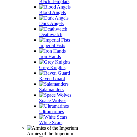
Black Templars
Blood Angels
Dark Angels
Deathwatch
Imperial Fists
Iron Hands
Grey Knights
Raven Guard
Salamanders
Space Wolves
Ultramarines
White Scars
Armies of the Imperium