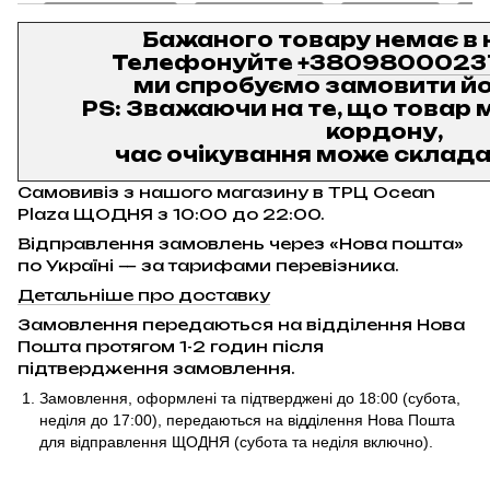
Бажаного товару немає в 
Телефонуйте
+3809800023
ми спробуємо замовити йо
PS: Зважаючи на те, що товар м
кордону,
час очікування може складат
Самовивіз з нашого магазину в ТРЦ Ocean
Plaza ЩОДНЯ з 10:00 до 22:00.
Відправлення замовлень через «Нова пошта»
по Україні — за тарифами перевізника.
Детальніше про доставку
Замовлення передаються на відділення Нова
Пошта протягом 1-2 годин після
підтвердження замовлення.
Замовлення, оформлені та підтверджені до 18:00
(субота,
неділя до 17:00)
, передаються на відділення Нова Пошта
для відправлення ЩОДНЯ (субота та неділя включно).