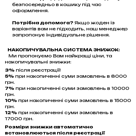
безпосередньо в кошику під час
оформлення.
Потрібна допомога?
Якщо жоден із
варіантів вам не підходить, наш менеджер
запропонує індивідуальне рішення.
НАКОПИЧУВАЛЬНА СИСТЕМА ЗНИЖОК:
Ми пропонуємо Вам найкращі ціни, та
накопичувальні знижки:
3%
після реєстрації!
5%
при накопиченні суми замовлень в 8000
грн.
7%
при накопиченні суми замовлень в 10000
грн.
10%
при накопиченні суми замовлень в 15000
грн.
12%
при накопиченні суми замовлень в
17000 грн.
Розміри знижки автоматично
встановлюються після реєстрації