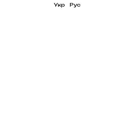
Укр
Рус