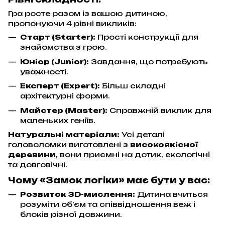
Гра росте разом із вашою дитиною,
пропонуючи 4 рівні викликів:
Старт (Starter):
Прості конструкції для
знайомства з грою.
Юніор (Junior):
Завдання, що потребують
уважності.
Експерт (Expert):
Більш складні
архітектурні форми.
Майстер (Master):
Справжній виклик для
маленьких геніїв.
Натуральні матеріали:
Усі деталі
головоломки виготовлені з
високоякісної
деревини
, вони приємні на дотик, екологічні
та довговічні.
Чому «Замок логіки» має бути у вас:
Розвиток 3D-мислення:
Дитина вчиться
розуміти об’єм та співвідношення веж і
блоків різної довжини.