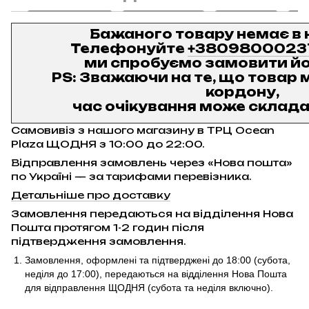
Бажаного товару немає в 
Телефонуйте
+3809800023
ми спробуємо замовити йо
PS: Зважаючи на те, що товар м
кордону,
час очікування може складат
Самовивіз з нашого магазину в ТРЦ Ocean
Plaza ЩОДНЯ з 10:00 до 22:00.
Відправлення замовлень через «Нова пошта»
по Україні — за тарифами перевізника.
Детальніше про доставку
Замовлення передаються на відділення Нова
Пошта протягом 1-2 годин після
підтвердження замовлення.
Замовлення, оформлені та підтверджені до 18:00
(субота,
неділя до 17:00)
, передаються на відділення Нова Пошта
для відправлення ЩОДНЯ (субота та неділя включно).