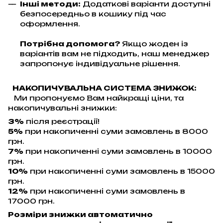
Інші методи:
Додаткові варіанти доступні
безпосередньо в кошику під час
оформлення.
Потрібна допомога?
Якщо жоден із
варіантів вам не підходить, наш менеджер
запропонує індивідуальне рішення.
НАКОПИЧУВАЛЬНА СИСТЕМА ЗНИЖОК:
Ми пропонуємо Вам найкращі ціни, та
накопичувальні знижки:
3%
після реєстрації!
5%
при накопиченні суми замовлень в 8000
грн.
7%
при накопиченні суми замовлень в 10000
грн.
10%
при накопиченні суми замовлень в 15000
грн.
12%
при накопиченні суми замовлень в
17000 грн.
Розміри знижки автоматично