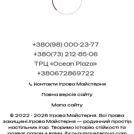
+380(98) 000-23-77
+380(73) 212-85-06
ТРЦ «Ocean Plaza»
+380672869722
📞 Контакти Ігрова Майстерня
Повна версія сайту
Мапа сайту
© 2022 - 2026 Ігрова Майстерня. Всі права
захищені.Ігрова Майстерня — родинний простір
настільних ігор. Творимо історію стійкості та
розваг разом з вами. ihrova-maysternya.com