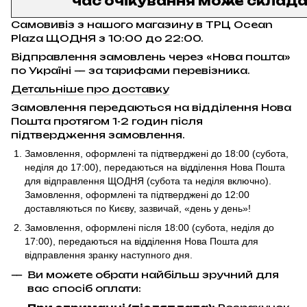
час очікування може складат
Самовивіз з нашого магазину в ТРЦ Ocean
Plaza ЩОДНЯ з 10:00 до 22:00.
Відправлення замовлень через «Нова пошта»
по Україні — за тарифами перевізника.
Детальніше про доставку
Замовлення передаються на відділення Нова
Пошта протягом 1-2 годин після
підтвердження замовлення.
Замовлення, оформлені та підтверджені до 18:00
(субота,
неділя до 17:00)
, передаються на відділення Нова Пошта
для відправлення ЩОДНЯ (субота та неділя включно).
Замовлення, оформлені та підтверджені до 12:00
доставляються по Києву, зазвичай, «день у день»!
Замовлення, оформлені після 18:00 (субота, неділя до
17:00),
передаються на відділення Нова Пошта для
відправлення
зранку наступного дня.
Ви можете обрати найбільш зручний для
вас спосіб оплати: