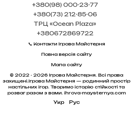
+380(98) 000-23-77
+380(73) 212-85-06
ТРЦ «Ocean Plaza»
+380672869722
📞 Контакти Ігрова Майстерня
Повна версія сайту
Мапа сайту
© 2022 - 2026 Ігрова Майстерня. Всі права
захищені.Ігрова Майстерня — родинний простір
настільних ігор. Творимо історію стійкості та
розваг разом з вами. ihrova-maysternya.com
Укр
Рус