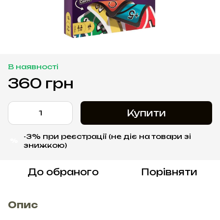
В наявності
360 грн
Купити
-3% при реєстрації (не діє на товари зі
%
знижкою)
До обраного
Порівняти
Опис