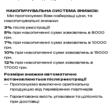
НАКОПИЧУВАЛЬНА СИСТЕМА ЗНИЖОК:
Ми пропонуємо Вам найкращі ціни, та
накопичувальні знижки:
3%
після реєстрації!
5%
при накопиченні суми замовлень в 8000
грн.
7%
при накопиченні суми замовлень в 10000
грн.
10%
при накопиченні суми замовлень в 15000
грн.
12%
при накопиченні суми замовлень в
17000 грн.
Розміри знижки автоматично
встановлюються після реєстрації
Пропонуємо виключно оригінальну
продукцію від перевірених партнерів
Гарантована якість упаковки та цілісність
при доставці