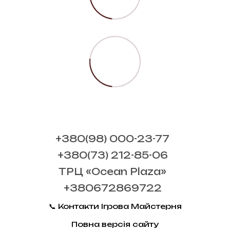
+380(98) 000-23-77
+380(73) 212-85-06
ТРЦ «Ocean Plaza»
+380672869722
📞 Контакти Ігрова Майстерня
Повна версія сайту