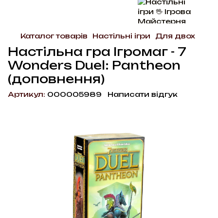
Каталог товарів
Настільні ігри
Для двох
Настільна гра Ігромаг - 7
Wonders Duel: Pantheon
(доповнення)
Артикул:
000005989
Написати відгук