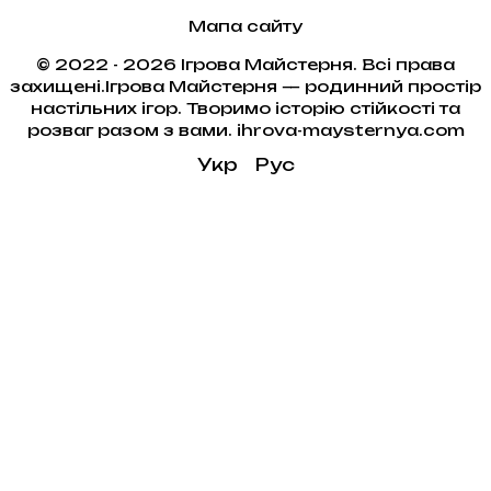
Мапа сайту
© 2022 - 2026 Ігрова Майстерня. Всі права
захищені.Ігрова Майстерня — родинний простір
настільних ігор. Творимо історію стійкості та
розваг разом з вами. ihrova-maysternya.com
Укр
Рус