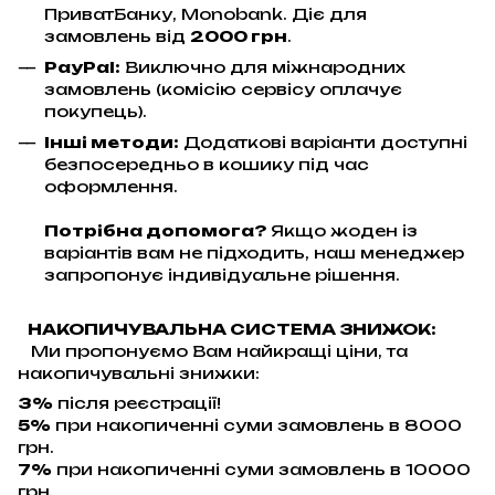
ПриватБанку, Monobank. Діє для
замовлень від
2000 грн
.
PayPal:
Виключно для міжнародних
замовлень (комісію сервісу оплачує
покупець).
Інші методи:
Додаткові варіанти доступні
безпосередньо в кошику під час
оформлення.
Потрібна допомога?
Якщо жоден із
варіантів вам не підходить, наш менеджер
запропонує індивідуальне рішення.
НАКОПИЧУВАЛЬНА СИСТЕМА ЗНИЖОК:
Ми пропонуємо Вам найкращі ціни, та
накопичувальні знижки:
3%
після реєстрації!
5%
при накопиченні суми замовлень в 8000
грн.
7%
при накопиченні суми замовлень в 10000
грн.