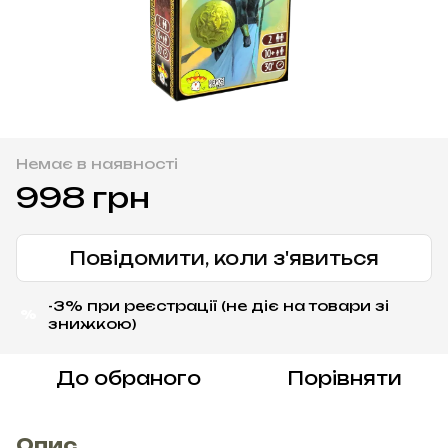
Немає в наявності
998 грн
Повідомити, коли з'явиться
-3% при реєстрації (не діє на товари зі
%
знижкою)
До обраного
Порівняти
Опис