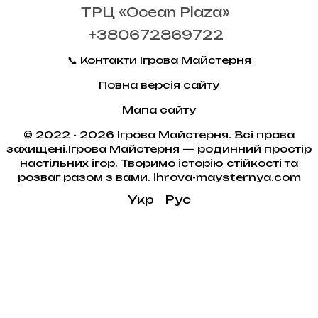
ТРЦ «Ocean Plaza»
+380672869722
📞 Контакти Ігрова Майстерня
Повна версія сайту
Мапа сайту
© 2022 - 2026 Ігрова Майстерня. Всі права
захищені.Ігрова Майстерня — родинний простір
настільних ігор. Творимо історію стійкості та
розваг разом з вами. ihrova-maysternya.com
Укр
Рус