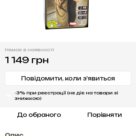
Немає в наявності
1 149 грн
Повідомити, коли з'явиться
-3% при реєстрації (не діє на товари зі
%
знижкою)
До обраного
Порівняти
Опис