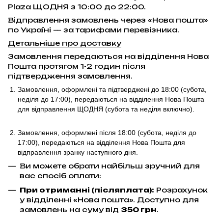
Plaza ЩОДНЯ з 10:00 до 22:00.
Відправлення замовлень через «Нова пошта»
по Україні — за тарифами перевізника.
Детальніше про доставку
Замовлення передаються на відділення Нова
Пошта протягом 1-2 годин після
підтвердження замовлення.
Замовлення, оформлені та підтверджені до 18:00
(субота,
неділя до 17:00)
, передаються на відділення Нова Пошта
для відправлення ЩОДНЯ (субота та неділя включно).
Замовлення, оформлені після 18:00 (субота, неділя до
17:00),
передаються на відділення Нова Пошта для
відправлення
зранку наступного дня.
Ви можете обрати найбільш зручний для
вас спосіб оплати:
При отриманні (післяплата):
Розрахунок
у відділенні «Нова пошта». Доступно для
замовлень на суму від
350 грн
.