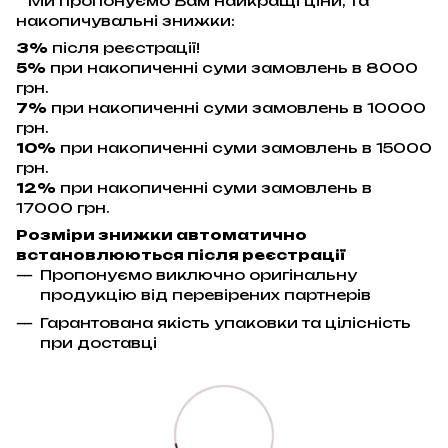
Ми пропонуємо Вам найкращі ціни, та
накопичувальні знижки:
3%
після реєстрації!
5%
при накопиченні суми замовлень в 8000
грн.
7%
при накопиченні суми замовлень в 10000
грн.
10%
при накопиченні суми замовлень в 15000
грн.
12%
при накопиченні суми замовлень в
17000 грн.
Розміри знижки автоматично
встановлюються після реєстрації
Пропонуємо виключно оригінальну
продукцію від перевірених партнерів
Гарантована якість упаковки та цілісність
при доставці