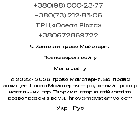
+380(98) 000-23-77
+380(73) 212-85-06
ТРЦ «Ocean Plaza»
+380672869722
📞 Контакти Ігрова Майстерня
Повна версія сайту
Мапа сайту
© 2022 - 2026 Ігрова Майстерня. Всі права
захищені.Ігрова Майстерня — родинний простір
настільних ігор. Творимо історію стійкості та
розваг разом з вами. ihrova-maysternya.com
Укр
Рус