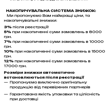
НАКОПИЧУВАЛЬНА СИСТЕМА ЗНИЖОК:
Ми пропонуємо Вам найкращі ціни, та
накопичувальні знижки:
3%
після реєстрації!
5%
при накопиченні суми замовлень в 8000
грн.
7%
при накопиченні суми замовлень в 10000
грн.
10%
при накопиченні суми замовлень в 15000
грн.
12%
при накопиченні суми замовлень в
17000 грн.
Розміри знижки автоматично
встановлюються після реєстрації
Пропонуємо виключно оригінальну
продукцію від перевірених партнерів
Гарантована якість упаковки та цілісність
при доставці