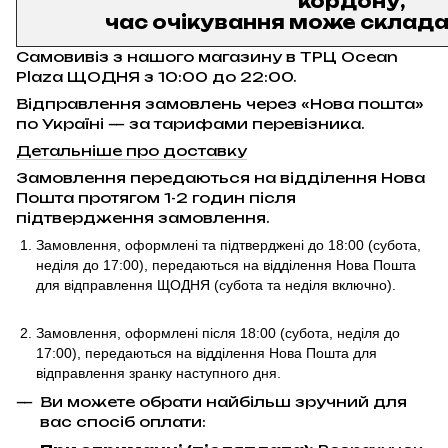
кордону,
час очікування може складат
Самовивіз з нашого магазину в ТРЦ Ocean
Plaza ЩОДНЯ з 10:00 до 22:00.
Відправлення замовлень через «Нова пошта»
по Україні — за тарифами перевізника.
Детальніше про доставку
Замовлення передаються на відділення Нова
Пошта протягом 1-2 годин після
підтвердження замовлення.
Замовлення, оформлені та підтверджені до 18:00
(субота,
неділя до 17:00)
, передаються на відділення Нова Пошта
для відправлення ЩОДНЯ (субота та неділя включно).
Замовлення, оформлені після 18:00 (субота, неділя до
17:00),
передаються на відділення Нова Пошта для
відправлення
зранку наступного дня.
Ви можете обрати найбільш зручний для
вас спосіб оплати: