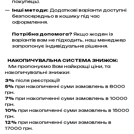
покупець).
Інші методи:
Додаткові варіанти доступні
безпосередньо в кошику під час
оформлення.
Потрібна допомога?
Якщо жоден із
варіантів вам не підходить, наш менеджер
запропонує індивідуальне рішення.
НАКОПИЧУВАЛЬНА СИСТЕМА ЗНИЖОК:
Ми пропонуємо Вам найкращі ціни, та
накопичувальні знижки:
3%
після реєстрації!
5%
при накопиченні суми замовлень в 8000
грн.
7%
при накопиченні суми замовлень в 10000
грн.
10%
при накопиченні суми замовлень в 15000
грн.
12%
при накопиченні суми замовлень в
17000 грн.