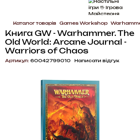
Каталог товарів
Games Workshop
Warhammer
Книга GW - Warhammer. The
Old World: Arcane Journal -
Warriors of Chaos
Артикул:
60042799010
Написати відгук