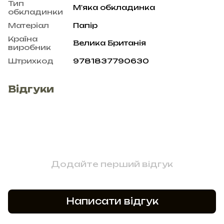
Тип
М'яка обкладинка
обкладинки
Матеріал
Папір
Країна
Велика Британія
виробник
Штрихкод
9781837790630
Відгуки
Додайте перший відгук
Написати відгук