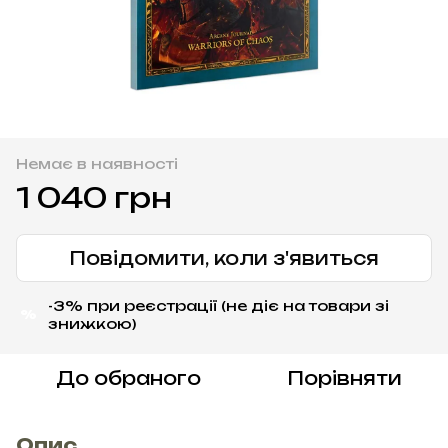
Немає в наявності
1 040 грн
Повідомити, коли з'явиться
-3% при реєстрації (не діє на товари зі
%
знижкою)
До обраного
Порівняти
Опис