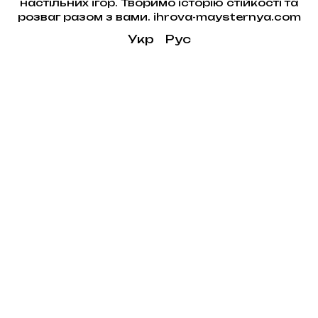
настільних ігор. Творимо історію стійкості та
розваг разом з вами. ihrova-maysternya.com
Укр
Рус