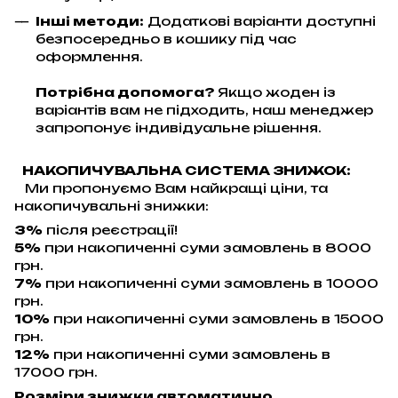
Інші методи:
Додаткові варіанти доступні
безпосередньо в кошику під час
оформлення.
Потрібна допомога?
Якщо жоден із
варіантів вам не підходить, наш менеджер
запропонує індивідуальне рішення.
НАКОПИЧУВАЛЬНА СИСТЕМА ЗНИЖОК:
Ми пропонуємо Вам найкращі ціни, та
накопичувальні знижки:
3%
після реєстрації!
5%
при накопиченні суми замовлень в 8000
грн.
7%
при накопиченні суми замовлень в 10000
грн.
10%
при накопиченні суми замовлень в 15000
грн.
12%
при накопиченні суми замовлень в
17000 грн.
Розміри знижки автоматично