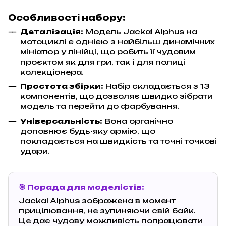
Особливості набору:
Деталізація:
Модель Jackal Alphus на
мотоциклі є однією з найбільш динамічних
мініатюр у лінійці, що робить її чудовим
проєктом як для гри, так і для полиці
колекціонера.
Простота збірки:
Набір складається з 13
компонентів, що дозволяє швидко зібрати
модель та перейти до фарбування.
Універсальність:
Вона органічно
доповнює будь-яку армію, що
покладається на швидкість та точні точкові
удари.
🎯 Порада для моделістів:
Jackal Alphus зображена в момент
прицілювання, не зупиняючи свій байк.
Це дає чудову можливість попрацювати