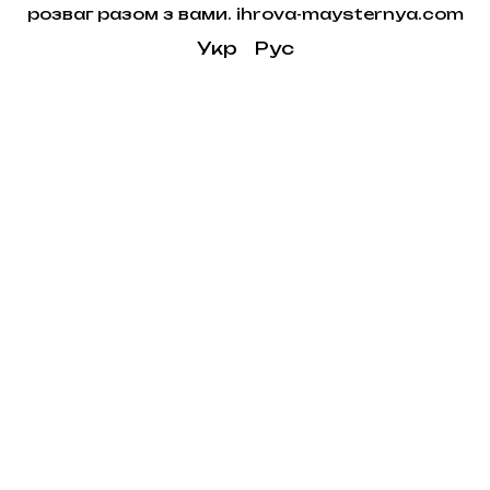
розваг разом з вами. ihrova-maysternya.com
Укр
Рус