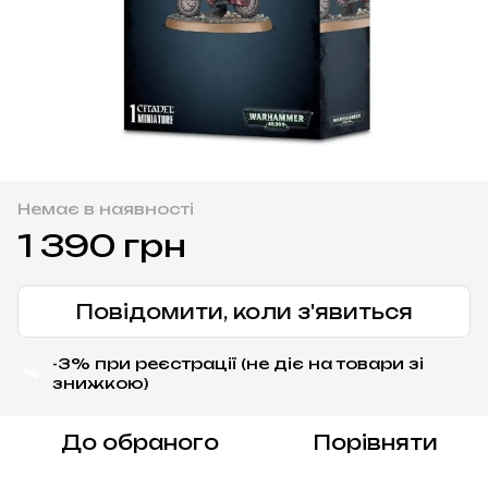
Немає в наявності
1 390 грн
Повідомити, коли з'явиться
-3% при реєстрації (не діє на товари зі
%
знижкою)
До обраного
Порівняти