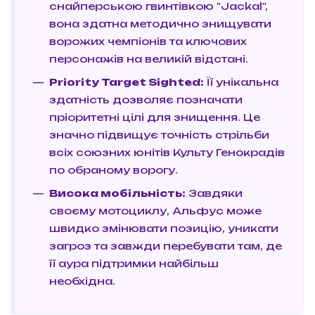
снайперською гвинтівкою "Jackal",
вона здатна методично знищувати
ворожих чемпіонів та ключових
персонажів на великій відстані.
Priority Target Sighted:
Її унікальна
здатність дозволяє позначати
пріоритетні цілі для знищення. Це
значно підвищує точність стрільби
всіх союзних юнітів Культу Генокрадів
по обраному ворогу.
Висока мобільність:
Завдяки
своєму мотоциклу, Альфус може
швидко змінювати позицію, уникати
загроз та завжди перебувати там, де
її аура підтримки найбільш
необхідна.