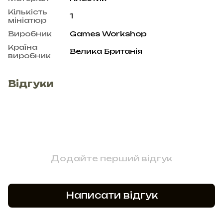
Кількість
1
мініатюр
Виробник
Games Workshop
Країна
Велика Британія
виробник
Відгуки
Додайте перший відгук
Написати відгук