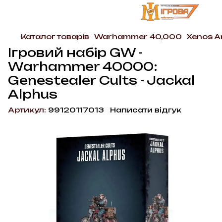
Каталог товарів
Warhammer 40,000
Xenos A
Ігровий набір GW -
Warhammer 40000:
Genestealer Cults - Jackal
Alphus
Артикул:
99120117013
Написати відгук