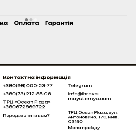
ка
Оплата
Гарантія
Контактна інформація
+380(98) 000-23-77
Telegram
+380(73) 212-85-06
info@ihrova-
maysternya.com
ТРЦ «Ocean Plaza»
+380672869722
ТРЦ Ocean Plaza, вул.
Передзвонити вам?
Антоновича, 176, Київ,
03150
Мапа проїзду