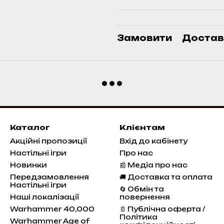
Замовити
Достав
Каталог
Клієнтам
Акційні пропозиції
Вхід до кабінету
Настільні ігри
Про нас
Новинки
📰 Медіа про нас
Передзамовлення
🚚 Доставка та оплата
Настільні ігри
🔄 Обмін та
Наші локалізації
повернення
Warhammer 40,000
📄 Публічна оферта /
Політика
Warhammer Age of