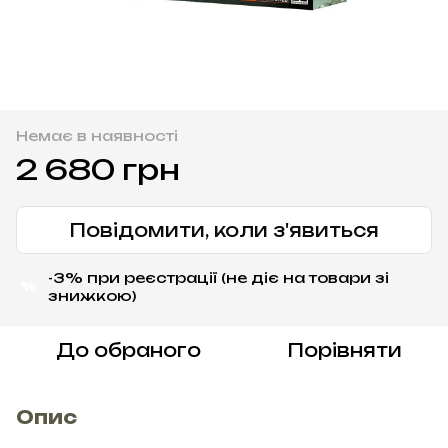
Немає в наявності
2 680 грн
Повідомити, коли з'явиться
-3% при реєстрації (не діє на товари зі
%
знижкою)
До обраного
Порівняти
Опис