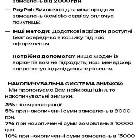
замовлень від
2000 грн
.
PayPal:
Виключно для міжнародних
замовлень (комісію сервісу оплачує
покупець).
Інші методи:
Додаткові варіанти доступні
безпосередньо в кошику під час
оформлення.
Потрібна допомога?
Якщо жоден із
варіантів вам не підходить, наш менеджер
запропонує індивідуальне рішення.
НАКОПИЧУВАЛЬНА СИСТЕМА ЗНИЖОК:
Ми пропонуємо Вам найкращі ціни, та
накопичувальні знижки:
3%
після реєстрації!
5%
при накопиченні суми замовлень в 8000
грн.
7%
при накопиченні суми замовлень в 10000
грн.
10%
при накопиченні суми замовлень в 15000