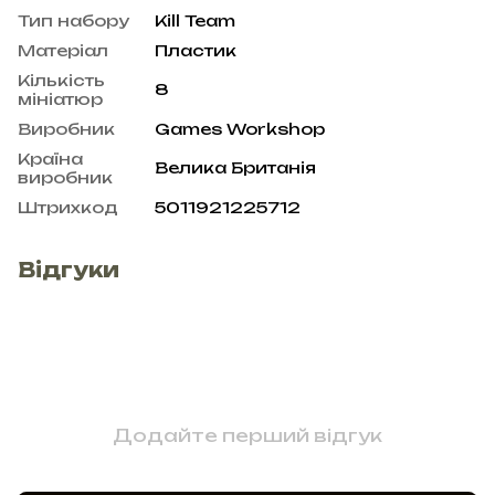
Тип набору
Kill Team
Матеріал
Пластик
Кількість
8
мініатюр
Виробник
Games Workshop
Країна
Велика Британія
виробник
Штрихкод
5011921225712
Відгуки
Додайте перший відгук