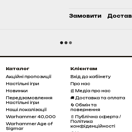
Замовити
Достав
Каталог
Клієнтам
Акційні пропозиції
Вхід до кабінету
Настільні ігри
Про нас
Новинки
📰 Медіа про нас
Передзамовлення
🚚 Доставка та оплата
Настільні ігри
🔄 Обмін та
Наші локалізації
повернення
Warhammer 40,000
📄 Публічна оферта /
Політика
Warhammer Age of
конфіденційності
Sigmar