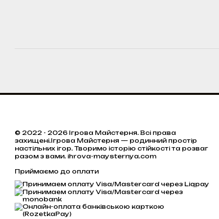
© 2022 - 2026 Ігрова Майстерня. Всі права
захищені.Ігрова Майстерня — родинний простір
настільних ігор. Творимо історію стійкості та розваг
разом з вами. ihrova-maysternya.com
Приймаємо до оплати