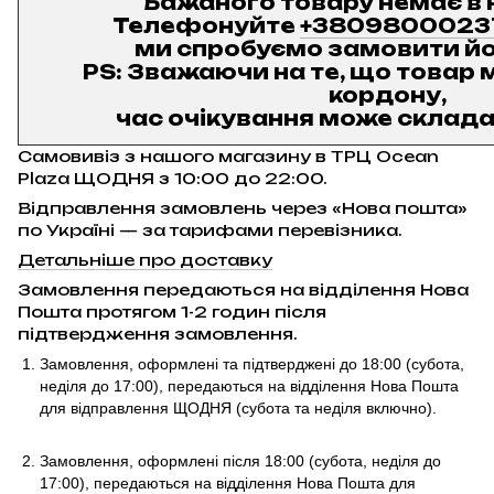
Бажаного товару немає в 
Телефонуйте
+3809800023
ми спробуємо замовити йо
PS: Зважаючи на те, що товар м
кордону,
час очікування може складат
Самовивіз з нашого магазину в ТРЦ Ocean
Plaza ЩОДНЯ з 10:00 до 22:00.
Відправлення замовлень через «Нова пошта»
по Україні — за тарифами перевізника.
Детальніше про доставку
Замовлення передаються на відділення Нова
Пошта протягом 1-2 годин після
підтвердження замовлення.
Замовлення, оформлені та підтверджені до 18:00
(субота,
неділя до 17:00)
, передаються на відділення Нова Пошта
для відправлення ЩОДНЯ (субота та неділя включно).
Замовлення, оформлені після 18:00 (субота, неділя до
17:00),
передаються на відділення Нова Пошта для