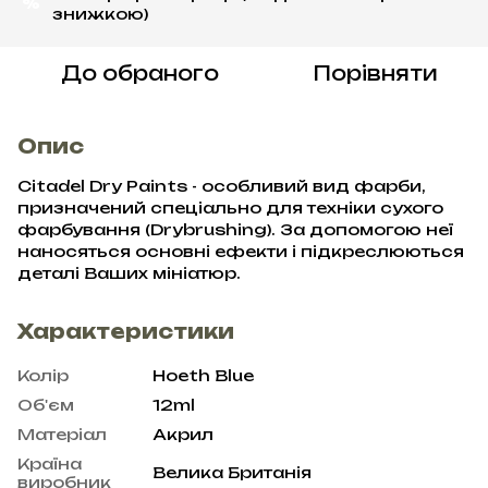
%
знижкою)
До обраного
Порівняти
Опис
Citadel Dry Paints - особливий вид фарби,
призначений спеціально для техніки сухого
фарбування (Drybrushing). За допомогою неї
наносяться основні ефекти і підкреслюються
деталі Ваших мініатюр.
Характеристики
Колір
Hoeth Blue
Об'єм
12ml
Матеріал
Акрил
Країна
Велика Британія
виробник