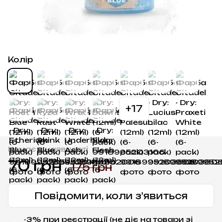
Колір
+17
Немає в наявності
70 грн
175 грн
Повідомити, коли з'явиться
-3% при реєстрації (не діє на товари зі