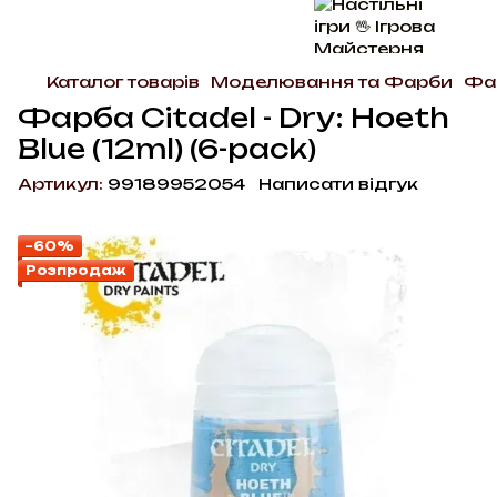
Каталог товарів
Моделювання та Фарби
Фар
Фарба Citadel - Dry: Hoeth
Blue (12ml) (6-pack)
Артикул:
99189952054
Написати відгук
−60%
Розпродаж