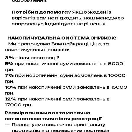
оформлення.
Потрібна допомога?
Якщо жоден із
варіантів вам не підходить, наш менеджер
запропонує індивідуальне рішення.
НАКОПИЧУВАЛЬНА СИСТЕМА ЗНИЖОК:
Ми пропонуємо Вам найкращі ціни, та
накопичувальні знижки:
3%
після реєстрації!
5%
при накопиченні суми замовлень в 8000
грн.
7%
при накопиченні суми замовлень в 10000
грн.
10%
при накопиченні суми замовлень в 15000
грн.
12%
при накопиченні суми замовлень в
17000 грн.
Розміри знижки автоматично
встановлюються після реєстрації
Пропонуємо виключно оригінальну
продукцію від перевірених партнерів