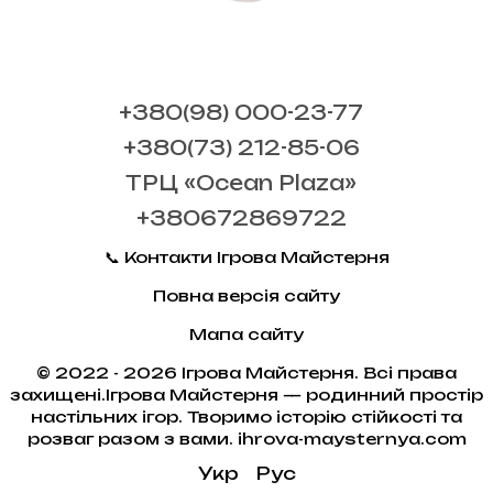
+380(98) 000-23-77
+380(73) 212-85-06
ТРЦ «Ocean Plaza»
+380672869722
📞 Контакти Ігрова Майстерня
Повна версія сайту
Мапа сайту
© 2022 - 2026 Ігрова Майстерня. Всі права
захищені.Ігрова Майстерня — родинний простір
настільних ігор. Творимо історію стійкості та
розваг разом з вами. ihrova-maysternya.com
Укр
Рус