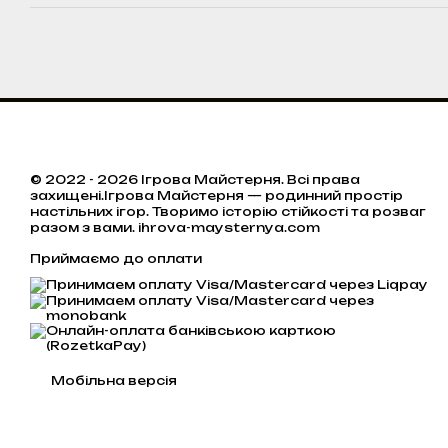
© 2022 - 2026 Ігрова Майстерня. Всі права
захищені.Ігрова Майстерня — родинний простір
настільних ігор. Творимо історію стійкості та розваг
разом з вами. ihrova-maysternya.com
Приймаємо до оплати
Мобільна версія