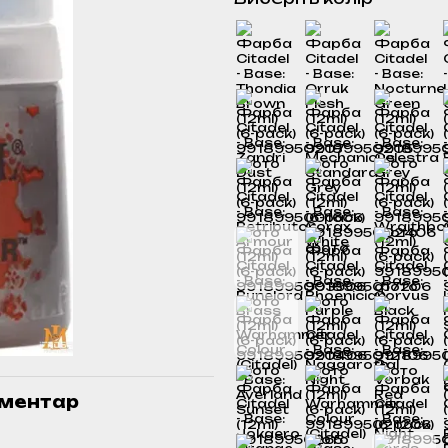
оментар