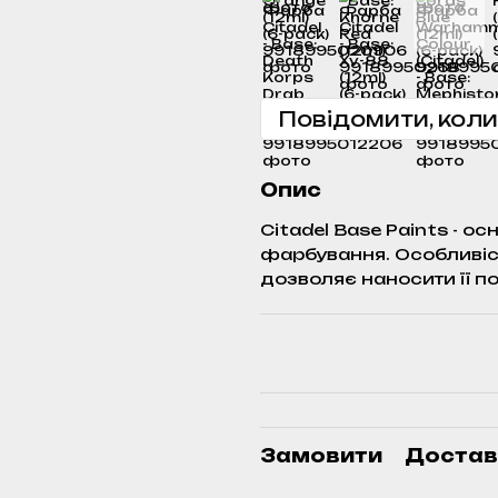
Повідомити, коли
Опис
Citadel Base Paints - 
фарбування. Особливіст
дозволяє наносити її п
Замовити
Достав