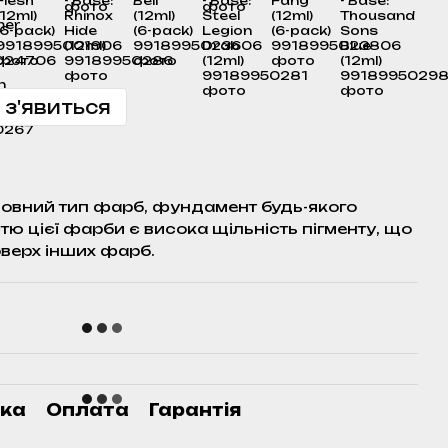
 з'явиться
основний тип фарб, фундамент будь-якого
ю цієї фарби є висока щільність пігменту, що
оверх інших фарб.
ка
Оплата
Гарантія