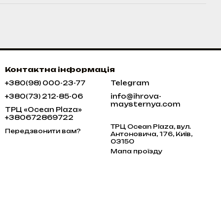
Контактна інформація
+380(98) 000-23-77
Telegram
+380(73) 212-85-06
info@ihrova-
maysternya.com
ТРЦ «Ocean Plaza»
+380672869722
ТРЦ Ocean Plaza, вул.
Передзвонити вам?
Антоновича, 176, Київ,
03150
Мапа проїзду