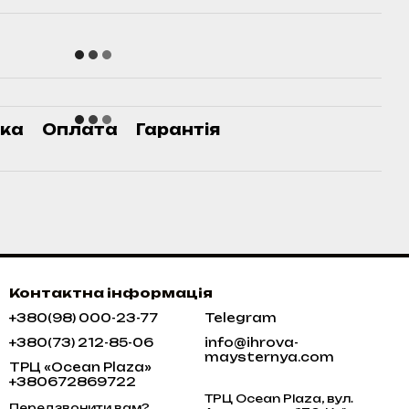
ка
Оплата
Гарантія
Контактна інформація
+380(98) 000-23-77
Telegram
+380(73) 212-85-06
info@ihrova-
maysternya.com
ТРЦ «Ocean Plaza»
+380672869722
ТРЦ Ocean Plaza, вул.
Передзвонити вам?