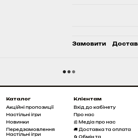
Замовити
Достав
Каталог
Клієнтам
Акційні пропозиції
Вхід до кабінету
Настільні ігри
Про нас
Новинки
📰 Медіа про нас
Передзамовлення
🚚 Доставка та оплата
Настільні ігри
🔄 Обмін та