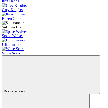
Iron Hands
Grey Knights
Raven Guard
Salamanders
Space Wolves
Ultramarines
White Scars
Все категории