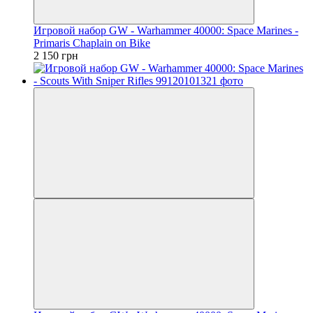
Игровой набор GW - Warhammer 40000: Space Marines -
Primaris Chaplain on Bike
2 150 грн