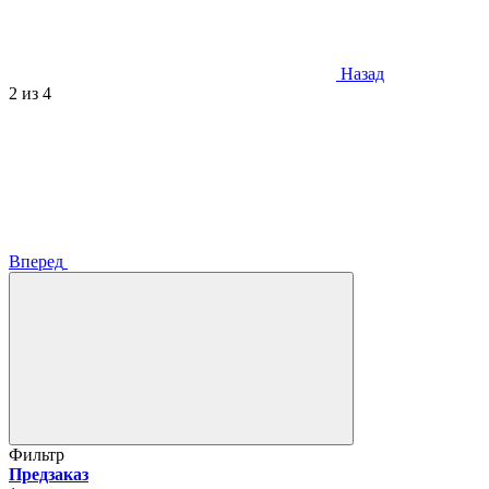
Назад
2
из 4
Вперед
Фильтр
Предзаказ