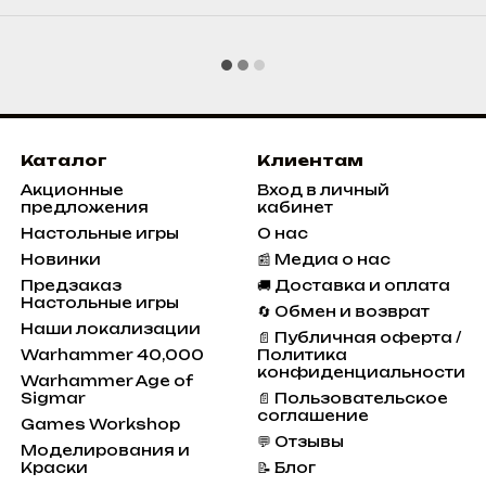
Каталог
Клиентам
Акционные
Вход в личный
предложения
кабинет
Настольные игры
О нас
Новинки
📰 Медиа о нас
Предзаказ
🚚 Доставка и оплата
Настольные игры
🔄 Обмен и возврат
Наши локализации
📄 Публичная оферта /
Warhammer 40,000
Политика
конфиденциальности
Warhammer Age of
Sigmar
📄 Пользовательское
соглашение
Games Workshop
💬 Отзывы
Моделирования и
Краски
📝 Блог