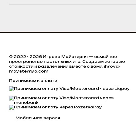
© 2022 - 2026 Игрова Майстерня — семейное
пространство настольных игр. Создаем историю
стойкости и развлечений вместе с вами. ihrova-
maysternya.com
Принимаем к оплате
Мобильная версия