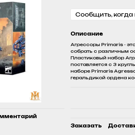
Сообщить, когда
Описание
Агрессоры Primaris - э
собрать с различным 
Пластиковый набор Агре
поставляется с 3 кругл
наборе Primaris Agress
геральдикой ордена ко
омментарий
Заказать
Достав