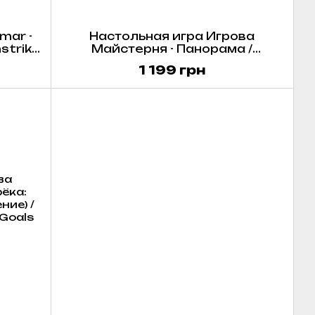
mar -
Настольная игра Игрова
strike
Майстерня - Панорама /
Panorama
1 199 грн