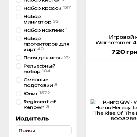
137
Набор красок
Набор
32
миниатюр
1
Набор наклеек
Игровой 
Набор
Warhammer 400
протекторов для
Datacards - Kas
40
карт
720 гр
(
25
Поля для игры
Рельефный
104
набор
Сменные
8
подставки
1572
Юнит
Regiment of
3
Renown
Издатель