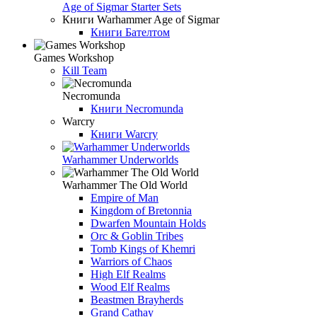
Age of Sigmar Starter Sets
Книги Warhammer Age of Sigmar
Книги Бателтом
Games Workshop
Kill Team
Necromunda
Книги Necromunda
Warcry
Книги Warcry
Warhammer Underworlds
Warhammer The Old World
Empire of Man
Kingdom of Bretonnia
Dwarfen Mountain Holds
Orc & Goblin Tribes
Tomb Kings of Khemri
Warriors of Chaos
High Elf Realms
Wood Elf Realms
Beastmen Brayherds
Grand Cathay