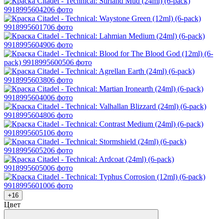
+16
Цвет