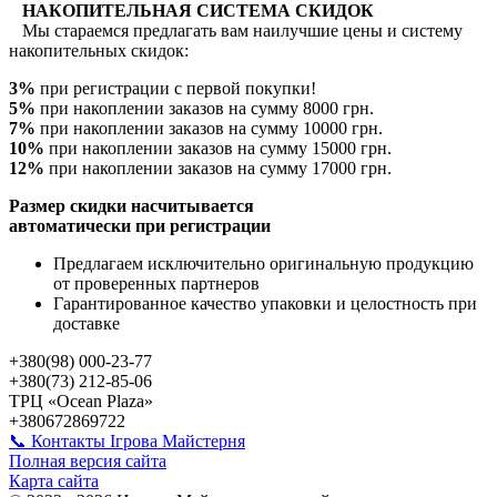
НАКОПИТЕЛЬНАЯ СИСТЕМА СКИДОК
Мы стараемся предлагать вам наилучшие цены и систему
накопительных скидок:
3%
при регистрации с первой покупки!
5%
при накоплении заказов на сумму 8000 грн.
7%
при накоплении заказов на сумму 10000 грн.
10%
при накоплении заказов на сумму 15000 грн.
12%
при накоплении заказов на сумму 17000 грн.
Размер скидки насчитывается
автоматически при регистрации
Предлагаем исключительно оригинальную продукцию
от проверенных партнеров
Гарантированное качество упаковки и целостность при
доставке
+380(98) 000-23-77
+380(73) 212-85-06
ТРЦ «Ocean Plaza»
+380672869722
📞 Контакты Ігрова Майстерня
Полная версия сайта
Карта сайта