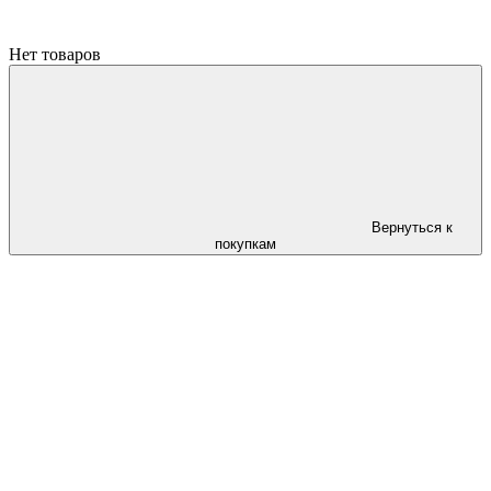
Нет товаров
Вернуться к
покупкам