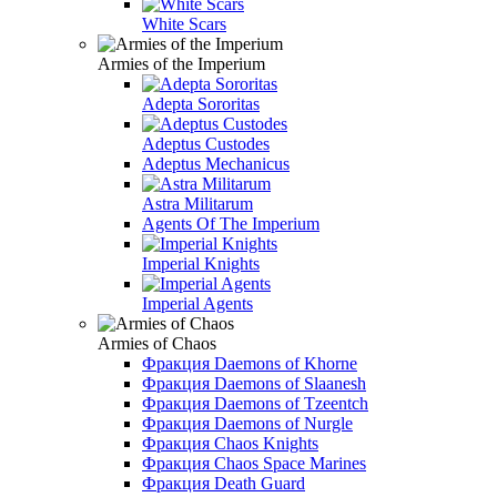
White Scars
Armies of the Imperium
Adepta Sororitas
Adeptus Custodes
Adeptus Mechanicus
Astra Militarum
Agents Of The Imperium
Imperial Knights
Imperial Agents
Armies of Chaos
Фракция Daemons of Khorne
Фракция Daemons of Slaanesh
Фракция Daemons of Tzeentch
Фракция Daemons of Nurgle
Фракция Chaos Knights
Фракция Chaos Space Marines
Фракция Death Guard