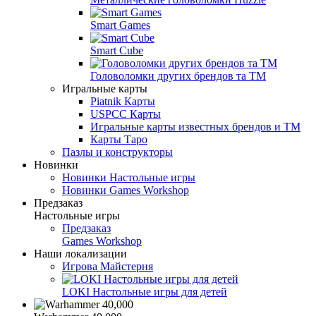
Smart Games
Smart Cube
Головоломки других брендов та ТМ
Игральные карты
Piatnik Карты
USPCC Карты
Игральные карты известных брендов и ТМ
Карты Таро
Пазлы и конструкторы
Новинки
Новинки Настольные игры
Новинки Games Workshop
Предзаказ
Настольные игры
Предзаказ
Games Workshop
Наши локализации
Игрова Майстерня
LOKI Настольные игры для детей