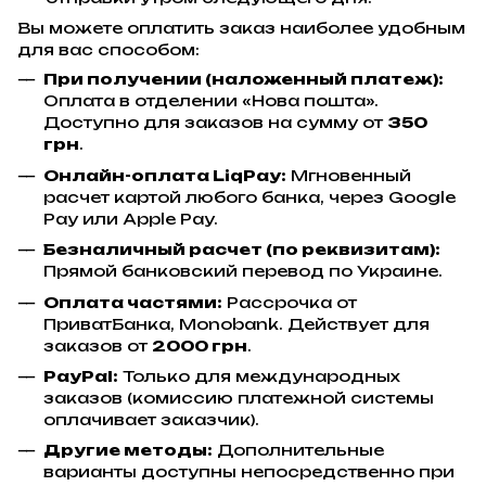
Вы можете оплатить заказ наиболее удобным
для вас способом:
При получении (наложенный платеж):
Оплата в отделении «Нова пошта».
Доступно для заказов на сумму от
350
грн
.
Онлайн-оплата LiqPay:
Мгновенный
расчет картой любого банка, через Google
Pay или Apple Pay.
Безналичный расчет (по реквизитам):
Прямой банковский перевод по Украине.
Оплата частями:
Рассрочка от
ПриватБанка, Monobank. Действует для
заказов от
2000 грн
.
PayPal:
Только для международных
заказов (комиссию платежной системы
оплачивает заказчик).
Другие методы:
Дополнительные
варианты доступны непосредственно при