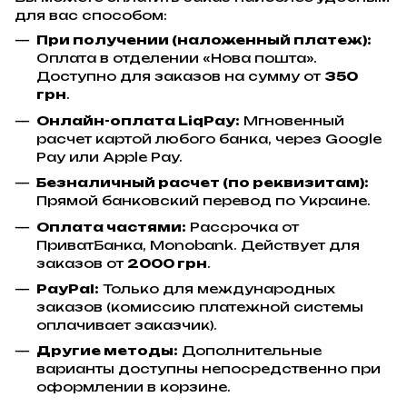
для вас способом:
При получении (наложенный платеж):
Оплата в отделении «Нова пошта».
Доступно для заказов на сумму от
350
грн
.
Онлайн-оплата LiqPay:
Мгновенный
расчет картой любого банка, через Google
Pay или Apple Pay.
Безналичный расчет (по реквизитам):
Прямой банковский перевод по Украине.
Оплата частями:
Рассрочка от
ПриватБанка, Monobank. Действует для
заказов от
2000 грн
.
PayPal:
Только для международных
заказов (комиссию платежной системы
оплачивает заказчик).
Другие методы:
Дополнительные
варианты доступны непосредственно при
оформлении в корзине.