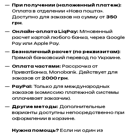
При получении (наложенный платеж):
Оплата в отделении «Нова пошта».
Доступно для заказов на сумму от
350
грн
.
Онлайн-оплата LiqPay:
Мгновенный
расчет картой любого банка, через Google
Pay или Apple Pay.
Безналичный расчет (по реквизитам):
Прямой банковский перевод по Украине.
Оплата частями:
Рассрочка от
ПриватБанка, Monobank. Действует для
заказов от
2000 грн
.
PayPal:
Только для международных
заказов (комиссию платежной системы
оплачивает заказчик).
Другие методы:
Дополнительные
варианты доступны непосредственно при
оформлении в корзине.
Нужна помощь?
Если ни один из