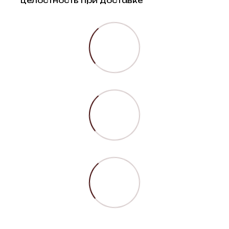
целостность при доставке